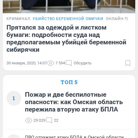
КРИМИНАЛ
УБИЙСТВО БЕРЕМЕННОЙ ОМИЧКИ
ОНЛАЙН-ТРАН
Прятался за одеждой и листком
бумаги: подробности суда над
предполагаемым убийцей беременной
сибирячки
30 января, 2020, 14:07
7 594
Обсудить
ТОП 5
Пожар и две беспилотные
1
опасности: как Омская область
пережила вторую атаку БПЛА
29 029
22
ПВО отражает атаку БПЛА в Омской области