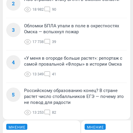
2
18 982
90
Обломки БПЛА упали в поле в окрестностях
3
Омска — вспыхнул пожар
17 738
39
«У меня в огороде больше растет»: репортаж с
4
самой провальной «Флоры» в истории Омска
13 349
41
Российскому образованию конец? В стране
5
растет число стобалльников ЕГЭ — почему это
не повод для радости
13 253
82
МНЕНИЕ
МНЕНИЕ