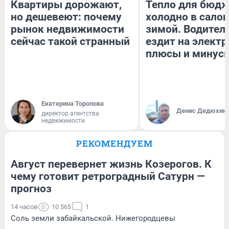
Квартиры дорожают,
Тепло для бюдж
но дешевеют: почему
холодно в сало
рынок недвижимости
зимой. Водитель
сейчас такой странный
ездит на электр
плюсы и минус
Екатерина Торопова
Денис Дедюхин
директор агентства
недвижимости
РЕКОМЕНДУЕМ
Август перевернет жизнь Козерогов. К
чему готовит ретроградный Сатурн —
прогноз
14 часов
10 565
1
Соль земли забайкальской. Нижегородцевы