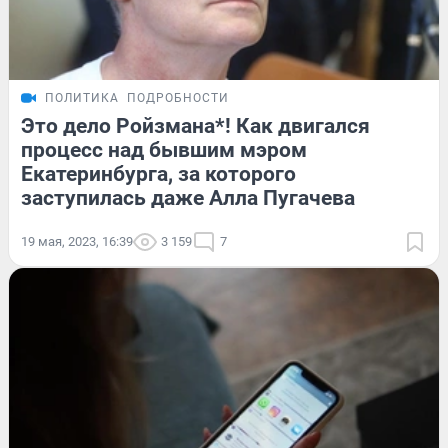
ПОЛИТИКА
ПОДРОБНОСТИ
Это дело Ройзмана*! Как двигался
процесс над бывшим мэром
Екатеринбурга, за которого
заступилась даже Алла Пугачева
19 мая, 2023, 16:39
3 159
7