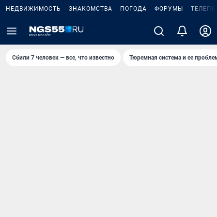
НЕДВИЖИМОСТЬ
ЗНАКОМСТВА
ПОГОДА
ФОРУМЫ
ТЕЛЕПР
Сбили 7 человек — все, что известно
Тюремная система и ее пробл