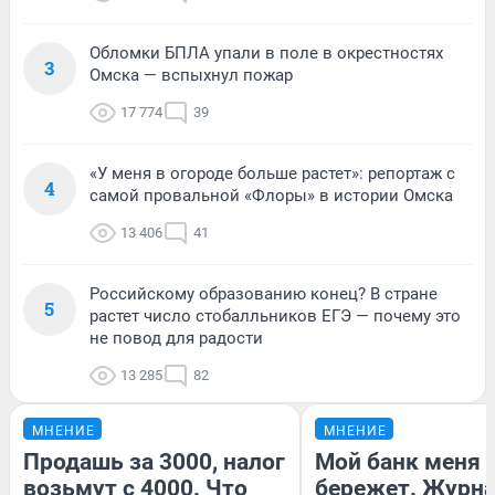
Обломки БПЛА упали в поле в окрестностях
3
Омска — вспыхнул пожар
17 774
39
«У меня в огороде больше растет»: репортаж с
4
самой провальной «Флоры» в истории Омска
13 406
41
Российскому образованию конец? В стране
5
растет число стобалльников ЕГЭ — почему это
не повод для радости
13 285
82
МНЕНИЕ
МНЕНИЕ
Продашь за 3000, налог
Мой банк меня
возьмут с 4000. Что
бережет. Журн