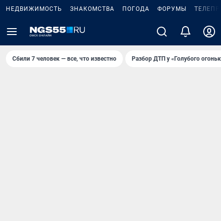
НЕДВИЖИМОСТЬ
ЗНАКОМСТВА
ПОГОДА
ФОРУМЫ
ТЕЛЕПР
Сбили 7 человек — все, что известно
Разбор ДТП у «Голубого огоньк