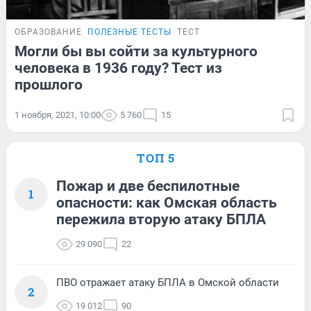
ОБРАЗОВАНИЕ
ПОЛЕЗНЫЕ ТЕСТЫ
ТЕСТ
Могли бы вы сойти за культурного
человека в 1936 году? Тест из
прошлого
1 ноября, 2021, 10:00
5 760
15
ТОП 5
Пожар и две беспилотные
1
опасности: как Омская область
пережила вторую атаку БПЛА
29 090
22
ПВО отражает атаку БПЛА в Омской области
2
19 012
90