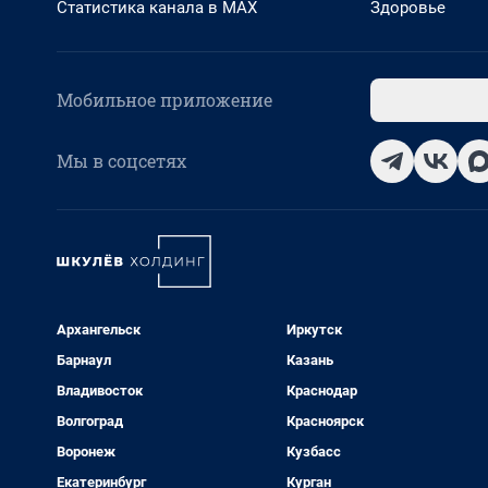
Статистика канала в MAX
Здоровье
Мобильное приложение
Мы в соцсетях
Архангельск
Иркутск
Барнаул
Казань
Владивосток
Краснодар
Волгоград
Красноярск
Воронеж
Кузбасс
Екатеринбург
Курган