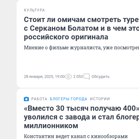
КУЛЬТУРА
Стоит ли омичам смотреть туре
с Серканом Болатом и в чем эт
российского оригинала
Мнение о фильме журналиста, уже посмотре
28 января, 2025, 19:00
2 053
Обсудить
РАБОТА
БЛОГЕРЫ ГОРОДА
ИСТОРИИ
«Вместо 30 тысяч получаю 400»
уволился с завода и стал блоге
миллионником
Константин ведет канал с кинообзорами