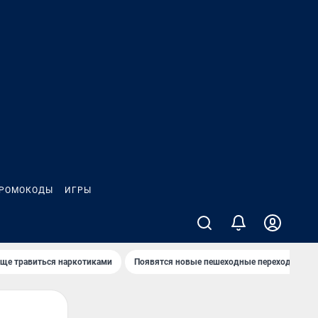
РОМОКОДЫ
ИГРЫ
аще травиться наркотиками
Появятся новые пешеходные переходы