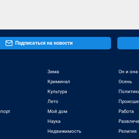
Подписаться на новости
Зима
Он и она
Криминал
Осень
Культура
Политик
Лето
Происше
спорт
Мой дом
Работа
Наука
Развлеч
Недвижимость
Религия