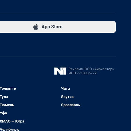
App Store
Тольятти
Чита
Тула
Якутск
Тюмень
Ярославль
Уфа
ХМАО — Югра
Челябинск