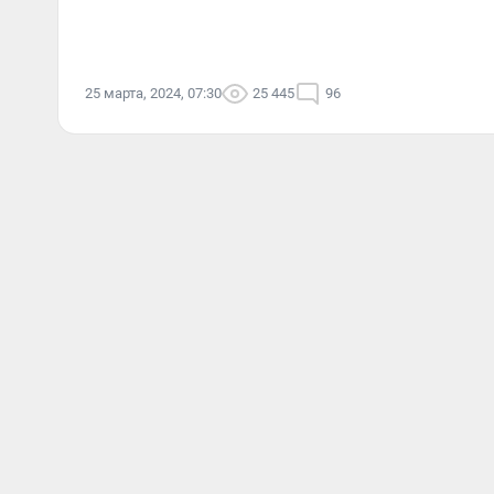
25 марта, 2024, 07:30
25 445
96