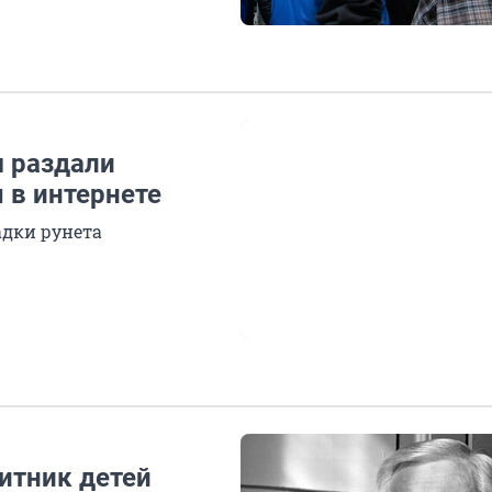
 раздали
 в интернете
дки рунета
итник детей