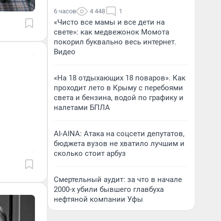
6 часов
4 448
1
«Чисто все мамы и все дети на
свете»: как медвежонок Момота
покорил буквально весь интернет.
Видео
«На 18 отдыхающих 18 поваров». Как
проходит лето в Крыму с перебоями
света и бензина, водой по графику и
налетами БПЛА
AI-AINA: Атака на соцсети депутатов,
бюджета вузов не хватило лучшим и
сколько стоит арбуз
Смертельный аудит: за что в начале
2000-х убили бывшего главбуха
нефтяной компании Уфы