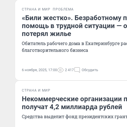
СТРАНА И МИР
ПРОБЛЕМА
«Били жестко». Безработному
помощь в трудной ситуации — о
потерял жилье
Обитатель рабочего дома в Екатеринбурге ра
благотворительного бизнеса
6 ноября, 2025, 17:00
2 417
Обсудить
СТРАНА И МИР
Некоммерческие организации п
получат 4,2 миллиарда рублей
Средства выделит фонд президентских гран