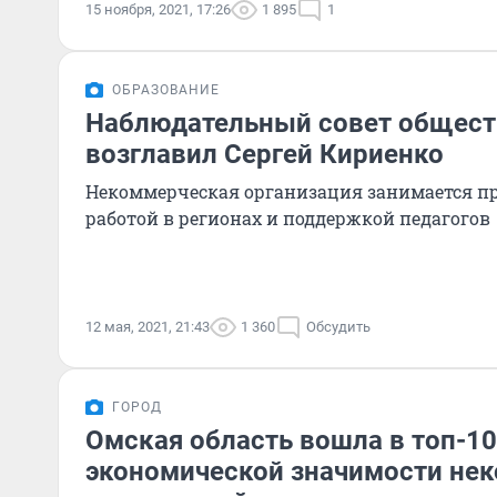
15 ноября, 2021, 17:26
1 895
1
ОБРАЗОВАНИЕ
Наблюдательный совет общест
возглавил Сергей Кириенко
Некоммерческая организация занимается п
работой в регионах и поддержкой педагогов
12 мая, 2021, 21:43
1 360
Обсудить
ГОРОД
Омская область вошла в топ-10
экономической значимости не