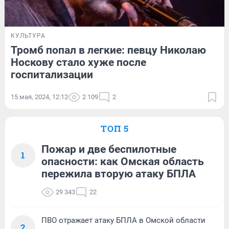
КУЛЬТУРА
Тромб попал в легкие: певцу Николаю
Носкову стало хуже после
госпитализации
15 мая, 2024, 12:12
2 109
2
ТОП 5
Пожар и две беспилотные
1
опасности: как Омская область
пережила вторую атаку БПЛА
29 343
22
ПВО отражает атаку БПЛА в Омской области
2