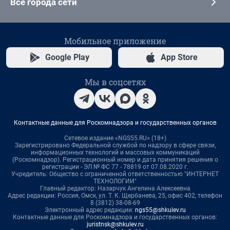
Все города сети
Мобильное приложение
Google Play
App Store
Мы в соцсетях
Контактные данные для Роскомнадзора и государственных органов
Сетевое издание «NGS55.RU» (18+)
Зарегистрировано Федеральной службой по надзору в сфере связи,
информационных технологий и массовых коммуникаций
(Роскомнадзор). Регистрационный номер и дата принятия решения о
регистрации - ЭЛ № ФС 77 - 78819 от 07.08.2020 г.
Учредитель: Общество с ограниченной ответственностью "ИНТЕРНЕТ
ТЕХНОЛОГИИ"
Главный редактор: Назарчук Ангелина Алексеевна
Адрес редакции: Россия, Омск, ул. Т. К. Щербанева, 25, офис 402, телефон
8 (3812) 38-08-69
Электронный адрес редакции:
ngs55@shkulev.ru
Контактные данные для Роскомнадзора и государственных органов:
juristnsk@shkulev.ru