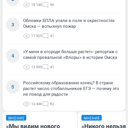
19 148
90
Обломки БПЛА упали в поле в окрестностях
3
Омска — вспыхнул пожар
17 925
41
«У меня в огороде больше растет»: репортаж с
4
самой провальной «Флоры» в истории Омска
13 599
41
Российскому образованию конец? В стране
5
растет число стобалльников ЕГЭ — почему это
не повод для радости
13 446
82
МНЕНИЕ
МНЕНИЕ
«Мы видим нового
«Никого нельзя