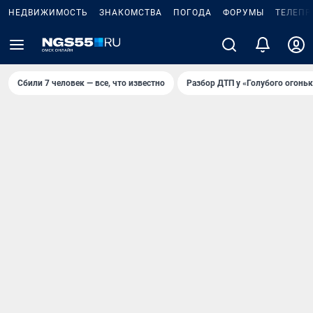
НЕДВИЖИМОСТЬ
ЗНАКОМСТВА
ПОГОДА
ФОРУМЫ
ТЕЛЕПР
Сбили 7 человек — все, что известно
Разбор ДТП у «Голубого огоньк