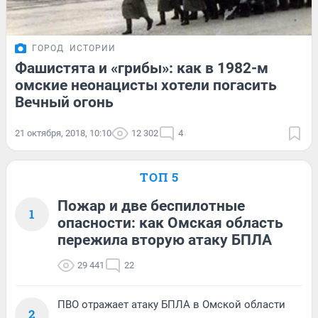
ГОРОД
ИСТОРИИ
Фашистята и «грибы»: как в 1982-м
омские неонацисты хотели погасить
Вечный огонь
21 октября, 2018, 10:10
12 302
4
ТОП 5
Пожар и две беспилотные
1
опасности: как Омская область
пережила вторую атаку БПЛА
29 441
22
ПВО отражает атаку БПЛА в Омской области
2