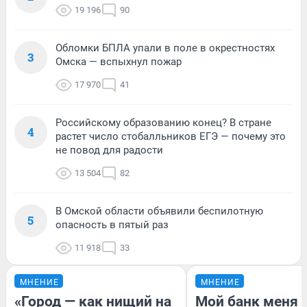
19 196
90
Обломки БПЛА упали в поле в окрестностях
3
Омска — вспыхнул пожар
17 970
41
Российскому образованию конец? В стране
4
растет число стобалльников ЕГЭ — почему это
не повод для радости
13 504
82
В Омской области объявили беспилотную
5
опасность в пятый раз
11 918
33
МНЕНИЕ
МНЕНИЕ
«Город — как нищий на
Мой банк меня