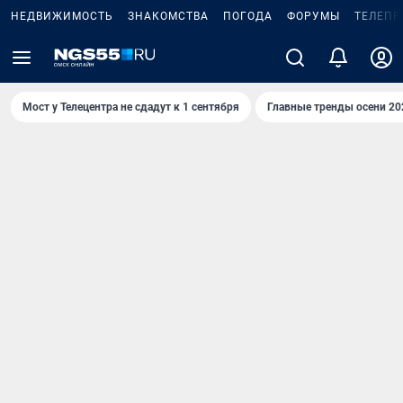
НЕДВИЖИМОСТЬ
ЗНАКОМСТВА
ПОГОДА
ФОРУМЫ
ТЕЛЕПР
Мост у Телецентра не сдадут к 1 сентября
Главные тренды осени 20