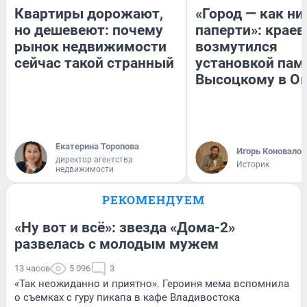
Квартиры дорожают,
«Город — как н
но дешевеют: почему
паперти»: краев
рынок недвижимости
возмутился
сейчас такой странный
установкой пам
Высоцкому в О
Екатерина Торопова
Игорь Коновалов
директор агентства
Историк
недвижимости
РЕКОМЕНДУЕМ
«Ну вот и всё»: звезда «Дома-2»
развелась с молодым мужем
13 часов
5 096
3
«Так неожиданно и приятно». Героиня мема вспомнила
о съемках с гуру пикапа в кафе Владивостока