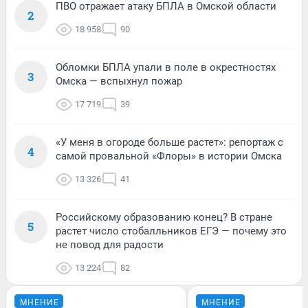
ПВО отражает атаку БПЛА в Омской области
2
18 958
90
Обломки БПЛА упали в поле в окрестностях
3
Омска — вспыхнул пожар
17 719
39
«У меня в огороде больше растет»: репортаж с
4
самой провальной «Флоры» в истории Омска
13 326
41
Российскому образованию конец? В стране
5
растет число стобалльников ЕГЭ — почему это
не повод для радости
13 224
82
МНЕНИЕ
МНЕНИЕ