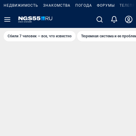
НЕДВИЖИМОСТЬ
ЗНАКОМСТВА
ПОГОДА
ФОРУМЫ
ТЕЛЕПР
Сбили 7 человек — все, что известно
Тюремная система и ее пробл