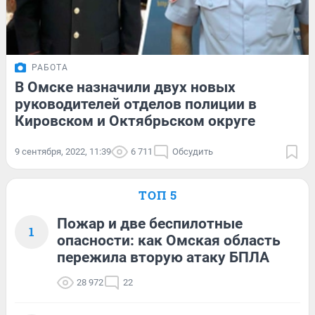
РАБОТА
В Омске назначили двух новых
руководителей отделов полиции в
Кировском и Октябрьском округе
9 сентября, 2022, 11:39
6 711
Обсудить
ТОП 5
Пожар и две беспилотные
1
опасности: как Омская область
пережила вторую атаку БПЛА
28 972
22