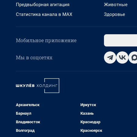
Предвыборная агитация
Животные
Статистика канала в MAX
Здоровье
Мобильное приложение
Мы в соцсетях
Архангельск
Иркутск
Барнаул
Казань
Владивосток
Краснодар
Волгоград
Красноярск