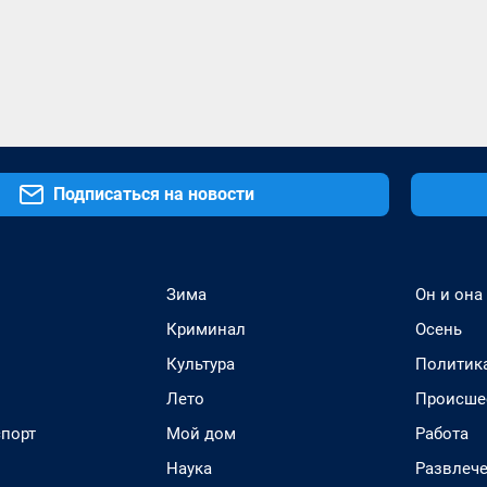
Подписаться на новости
Зима
Он и она
Криминал
Осень
Культура
Политик
Лето
Происше
спорт
Мой дом
Работа
Наука
Развлеч