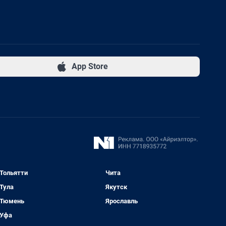
App Store
Тольятти
Чита
Тула
Якутск
Тюмень
Ярославль
Уфа