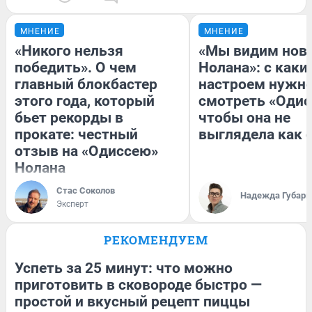
МНЕНИЕ
МНЕНИЕ
«Никого нельзя
«Мы видим нов
победить». О чем
Нолана»: с каки
главный блокбастер
настроем нужн
этого года, который
смотреть «Одис
бьет рекорды в
чтобы она не
прокате: честный
выглядела как 
отзыв на «Одиссею»
Нолана
Стас Соколов
Надежда Губарь
Эксперт
РЕКОМЕНДУЕМ
Успеть за 25 минут: что можно
приготовить в сковороде быстро —
простой и вкусный рецепт пиццы