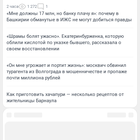
2 часа
1 272
1
«Мне должны 17 млн, но банку плачу я»: почему в
Башкирии обманутые в ИЖС не могут добиться правды
«Шрамы болят ужасно». Екатеринбурженка, которую
облили кислотой по указке бывшего, рассказала о
своем восстановлении
«Он мне угрожает и портит жизнь»: москвич обвинил
турагента из Волгограда в мошенничестве и пропаже
почти миллиона рублей
Как приготовить хачапури — несколько рецептов от
жительницы Барнаула