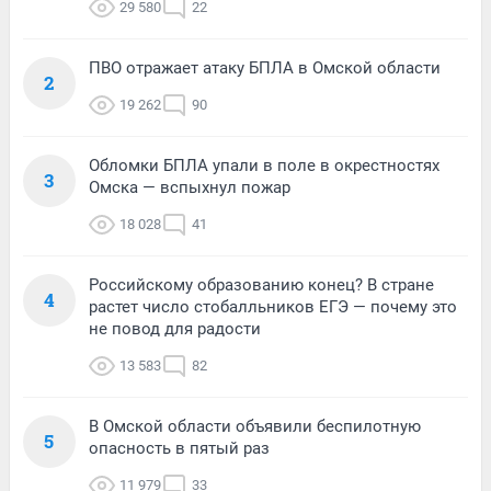
29 580
22
ПВО отражает атаку БПЛА в Омской области
2
19 262
90
Обломки БПЛА упали в поле в окрестностях
3
Омска — вспыхнул пожар
18 028
41
Российскому образованию конец? В стране
4
растет число стобалльников ЕГЭ — почему это
не повод для радости
13 583
82
В Омской области объявили беспилотную
5
опасность в пятый раз
11 979
33