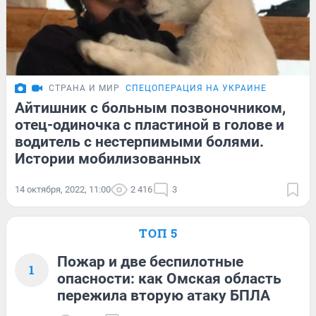
СТРАНА И МИР
СПЕЦОПЕРАЦИЯ НА УКРАИНЕ
Айтишник с больным позвоночником,
отец-одиночка с пластиной в голове и
водитель с нестерпимыми болями.
Истории мобилизованных
14 октября, 2022, 11:00
2 416
3
ТОП 5
Пожар и две беспилотные
1
опасности: как Омская область
пережила вторую атаку БПЛА