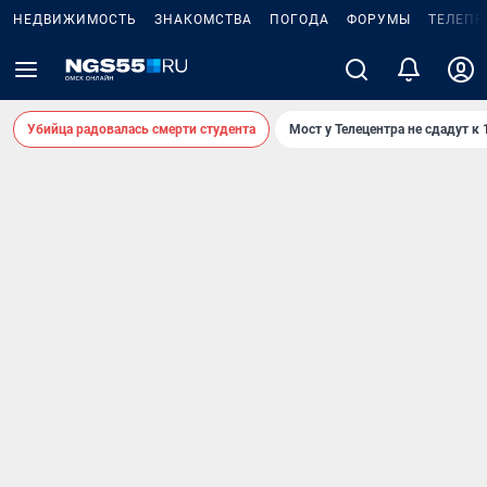
НЕДВИЖИМОСТЬ
ЗНАКОМСТВА
ПОГОДА
ФОРУМЫ
ТЕЛЕПР
Убийца радовалась смерти студента
Мост у Телецентра не сдадут к 