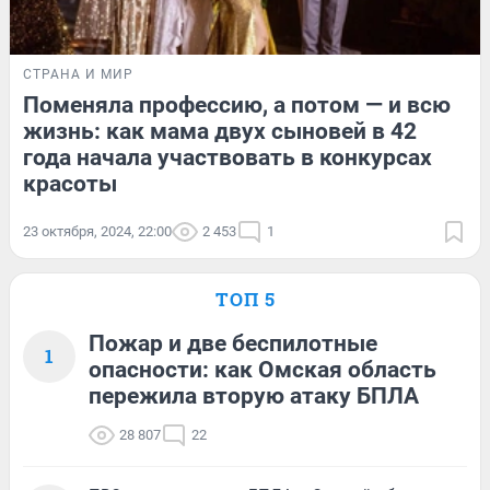
СТРАНА И МИР
Поменяла профессию, а потом — и всю
жизнь: как мама двух сыновей в 42
года начала участвовать в конкурсах
красоты
23 октября, 2024, 22:00
2 453
1
ТОП 5
Пожар и две беспилотные
1
опасности: как Омская область
пережила вторую атаку БПЛА
28 807
22