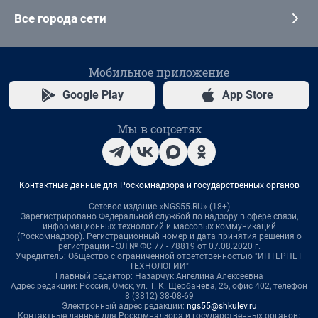
Все города сети
Мобильное приложение
Google Play
App Store
Мы в соцсетях
Контактные данные для Роскомнадзора и государственных органов
Сетевое издание «NGS55.RU» (18+)
Зарегистрировано Федеральной службой по надзору в сфере связи,
информационных технологий и массовых коммуникаций
(Роскомнадзор). Регистрационный номер и дата принятия решения о
регистрации - ЭЛ № ФС 77 - 78819 от 07.08.2020 г.
Учредитель: Общество с ограниченной ответственностью "ИНТЕРНЕТ
ТЕХНОЛОГИИ"
Главный редактор: Назарчук Ангелина Алексеевна
Адрес редакции: Россия, Омск, ул. Т. К. Щербанева, 25, офис 402, телефон
8 (3812) 38-08-69
Электронный адрес редакции:
ngs55@shkulev.ru
Контактные данные для Роскомнадзора и государственных органов: