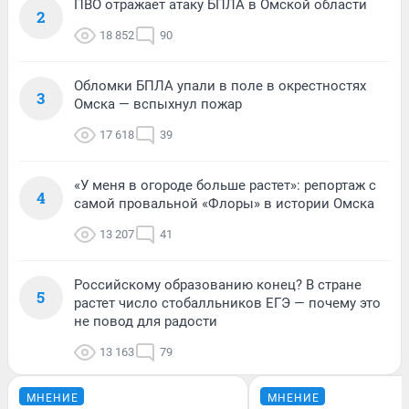
ПВО отражает атаку БПЛА в Омской области
2
18 852
90
Обломки БПЛА упали в поле в окрестностях
3
Омска — вспыхнул пожар
17 618
39
«У меня в огороде больше растет»: репортаж с
4
самой провальной «Флоры» в истории Омска
13 207
41
Российскому образованию конец? В стране
5
растет число стобалльников ЕГЭ — почему это
не повод для радости
13 163
79
МНЕНИЕ
МНЕНИЕ