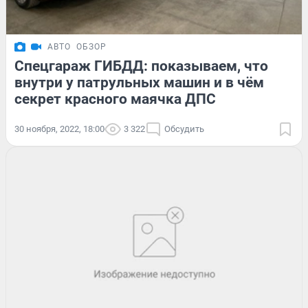
АВТО
ОБЗОР
Спецгараж ГИБДД: показываем, что
внутри у патрульных машин и в чём
секрет красного маячка ДПС
30 ноября, 2022, 18:00
3 322
Обсудить