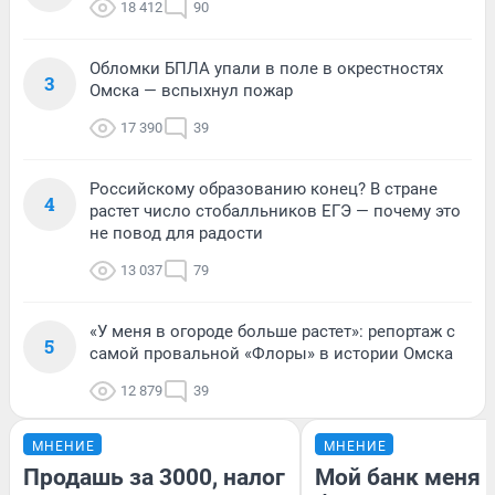
18 412
90
Обломки БПЛА упали в поле в окрестностях
3
Омска — вспыхнул пожар
17 390
39
Российскому образованию конец? В стране
4
растет число стобалльников ЕГЭ — почему это
не повод для радости
13 037
79
«У меня в огороде больше растет»: репортаж с
5
самой провальной «Флоры» в истории Омска
12 879
39
МНЕНИЕ
МНЕНИЕ
Продашь за 3000, налог
Мой банк меня