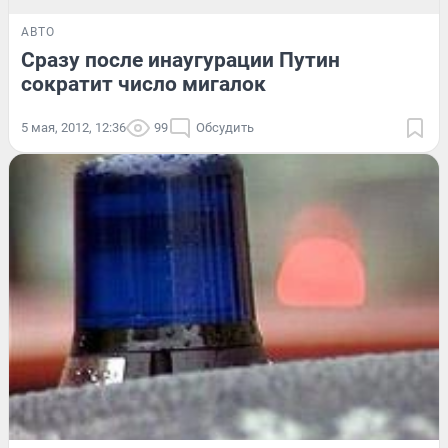
АВТО
Сразу после инаугурации Путин
сократит число мигалок
5 мая, 2012, 12:36
99
Обсудить