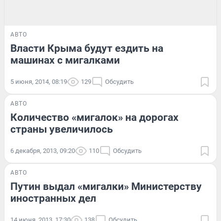
АВТО
Власти Крыма будут ездить на
машинах с мигалками
5 июня, 2014, 08:19
129
Обсудить
АВТО
Количество «мигалок» на дорогах
страны увеличилось
6 декабря, 2013, 09:20
110
Обсудить
АВТО
Путин выдал «мигалки» Министерству
иностранных дел
14 июня, 2013, 17:30
138
Обсудить