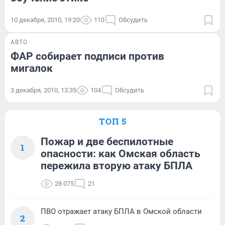
10 декабря, 2010, 19:20
110
Обсудить
АВТО
ФАР собирает подписи против
мигалок
3 декабря, 2010, 13:35
104
Обсудить
ТОП 5
Пожар и две беспилотные
1
опасности: как Омская область
пережила вторую атаку БПЛА
28 075
21
ПВО отражает атаку БПЛА в Омской области
2