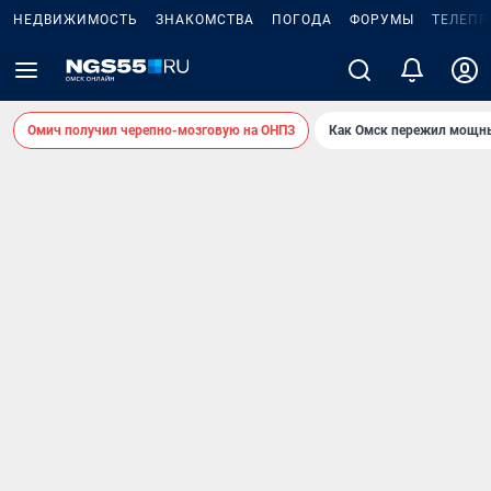
НЕДВИЖИМОСТЬ
ЗНАКОМСТВА
ПОГОДА
ФОРУМЫ
ТЕЛЕПР
Омич получил черепно-мозговую на ОНПЗ
Как Омск пережил мощны