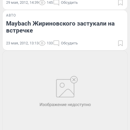
29 мая, 2012, 14:39
145
Обсудить
АВТО
Maybach Жириновского застукали на
встречке
23 мая, 2012, 13:13
133
Обсудить