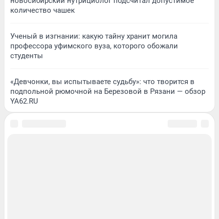
новосибирский нутрициолог подсчитал допустимое
количество чашек
Ученый в изгнании: какую тайну хранит могила
профессора уфимского вуза, которого обожали
студенты
«Девчонки, вы испытываете судьбу»: что творится в
подпольной рюмочной на Березовой в Рязани — обзор
YA62.RU