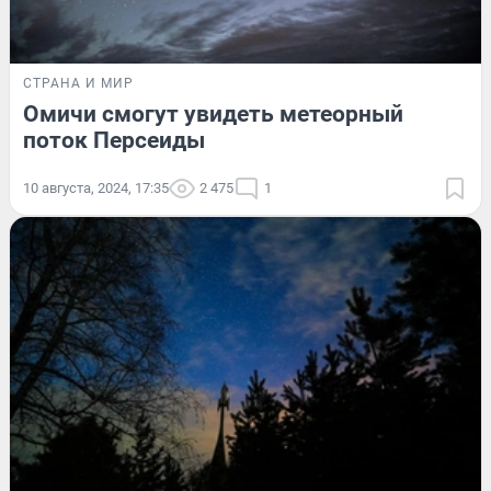
СТРАНА И МИР
Омичи смогут увидеть метеорный
поток Персеиды
10 августа, 2024, 17:35
2 475
1