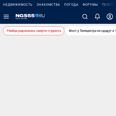
НЕДВИЖИМОСТЬ
ЗНАКОМСТВА
ПОГОДА
ФОРУМЫ
ТЕЛЕПР
Убийца радовалась смерти студента
Мост у Телецентра не сдадут к 