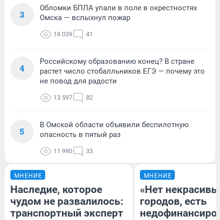
Обломки БПЛА упали в поле в окрестностях
3
Омска — вспыхнул пожар
18 039
41
Российскому образованию конец? В стране
4
растет число стобалльников ЕГЭ — почему это
не повод для радости
13 597
82
В Омской области объявили беспилотную
5
опасность в пятый раз
11 990
33
МНЕНИЕ
МНЕНИЕ
Наследие, которое
«Нет некрасивы
чудом не развалилось:
городов, есть
транспортный эксперт
недофинансиро