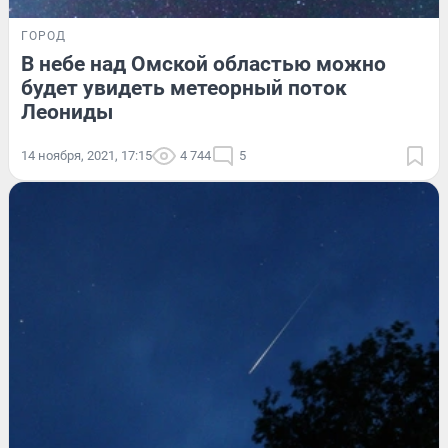
ГОРОД
В небе над Омской областью можно
будет увидеть метеорный поток
Леониды
14 ноября, 2021, 17:15
4 744
5