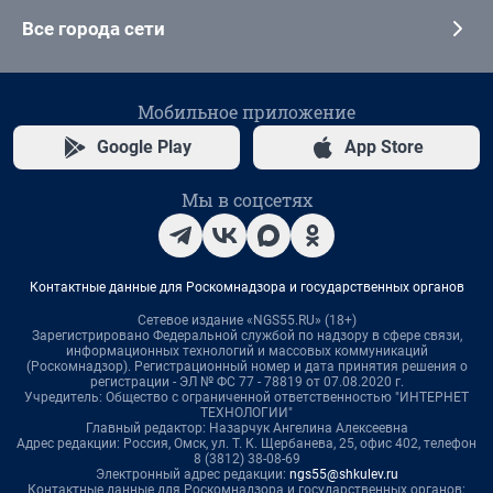
Все города сети
Мобильное приложение
Google Play
App Store
Мы в соцсетях
Контактные данные для Роскомнадзора и государственных органов
Сетевое издание «NGS55.RU» (18+)
Зарегистрировано Федеральной службой по надзору в сфере связи,
информационных технологий и массовых коммуникаций
(Роскомнадзор). Регистрационный номер и дата принятия решения о
регистрации - ЭЛ № ФС 77 - 78819 от 07.08.2020 г.
Учредитель: Общество с ограниченной ответственностью "ИНТЕРНЕТ
ТЕХНОЛОГИИ"
Главный редактор: Назарчук Ангелина Алексеевна
Адрес редакции: Россия, Омск, ул. Т. К. Щербанева, 25, офис 402, телефон
8 (3812) 38-08-69
Электронный адрес редакции:
ngs55@shkulev.ru
Контактные данные для Роскомнадзора и государственных органов: