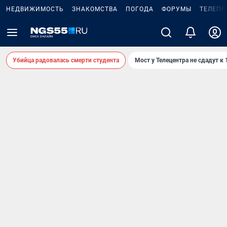
НЕДВИЖИМОСТЬ
ЗНАКОМСТВА
ПОГОДА
ФОРУМЫ
ТЕЛЕПР
Убийца радовалась смерти студента
Мост у Телецентра не сдадут к 