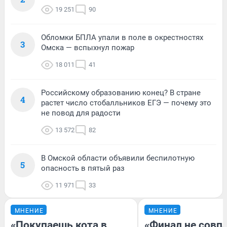
19 251
90
Обломки БПЛА упали в поле в окрестностях
3
Омска — вспыхнул пожар
18 011
41
Российскому образованию конец? В стране
4
растет число стобалльников ЕГЭ — почему это
не повод для радости
13 572
82
В Омской области объявили беспилотную
5
опасность в пятый раз
11 971
33
МНЕНИЕ
МНЕНИЕ
«Покупаешь кота в
«Финал не совпа