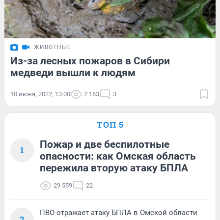
ЖИВОТНЫЕ
Из-за лесных пожаров в Сибири
медведи вышли к людям
10 июня, 2022, 13:00
2 163
3
ТОП 5
Пожар и две беспилотные
1
опасности: как Омская область
пережила вторую атаку БПЛА
29 559
22
ПВО отражает атаку БПЛА в Омской области
2