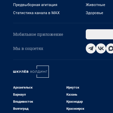
Предвыборная агитация
Животные
Статистика канала в MAX
Здоровье
Мобильное приложение
Мы в соцсетях
Архангельск
Иркутск
Барнаул
Казань
Владивосток
Краснодар
Волгоград
Красноярск