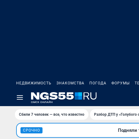
НЕДВИЖИМОСТЬ
ЗНАКОМСТВА
ПОГОДА
ФОРУМЫ
Т
Сбили 7 человек — все, что известно
Разбор ДТП у «Голубого 
Подняли 
СРОЧНО