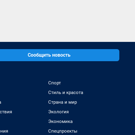
Сообщить новость
Спорт
Стиль и красота
а
Страна и мир
ствия
Экология
Экономика
ения
Спецпроекты