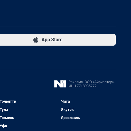
App Store
Тольятти
Чита
Тула
Якутск
Тюмень
Ярославль
Уфа