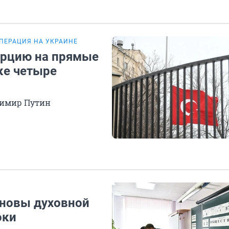
ПЕРАЦИЯ НА УКРАИНЕ
Турцию на прямые
ке четыре
димир Путин
сновы духовной
оки