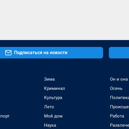
Подписаться на новости
Зима
Он и она
Криминал
Осень
Культура
Политик
Лето
Происше
спорт
Мой дом
Работа
Наука
Развлеч