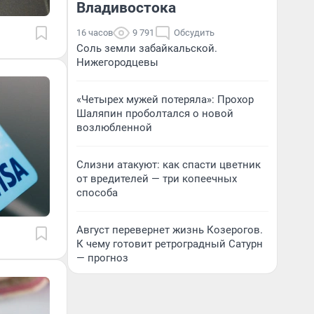
Владивостока
16 часов
9 791
Обсудить
Соль земли забайкальской.
Нижегородцевы
«Четырех мужей потеряла»: Прохор
Шаляпин проболтался о новой
возлюбленной
Слизни атакуют: как спасти цветник
от вредителей — три копеечных
способа
Август перевернет жизнь Козерогов.
К чему готовит ретроградный Сатурн
— прогноз