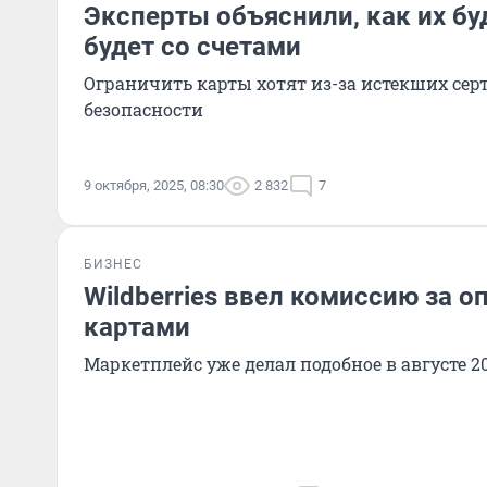
Эксперты объяснили, как их бу
будет со счетами
Ограничить карты хотят из-за истекших се
безопасности
9 октября, 2025, 08:30
2 832
7
БИЗНЕС
Wildberries ввел комиссию за о
картами
Маркетплейс уже делал подобное в августе 20