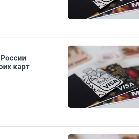
 России
оих карт