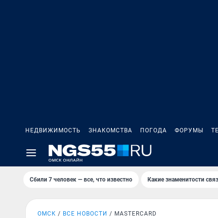
НЕДВИЖИМОСТЬ
ЗНАКОМСТВА
ПОГОДА
ФОРУМЫ
Т
Сбили 7 человек — все, что известно
Какие знаменитости связ
ОМСК
ВСЕ НОВОСТИ
MASTERCARD