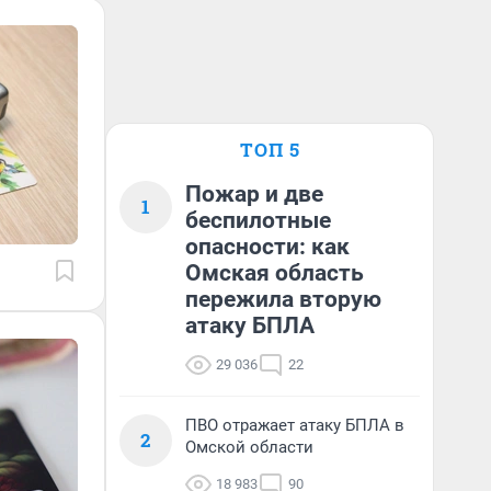
ТОП 5
Пожар и две
1
беспилотные
опасности: как
Омская область
пережила вторую
атаку БПЛА
29 036
22
ПВО отражает атаку БПЛА в
2
Омской области
18 983
90