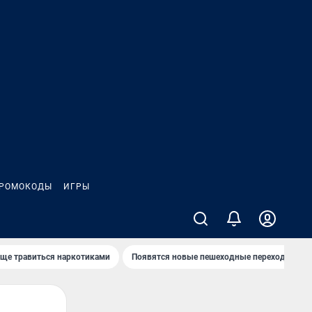
РОМОКОДЫ
ИГРЫ
аще травиться наркотиками
Появятся новые пешеходные переходы