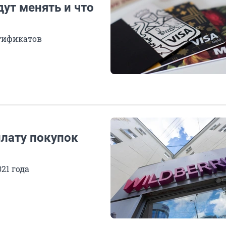
дут менять и что
ртификатов
плату покупок
21 года