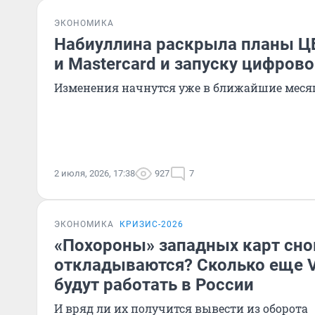
ЭКОНОМИКА
Набиуллина раскрыла планы ЦБ
и Mastercard и запуску цифрово
Изменения начнутся уже в ближайшие мес
2 июля, 2026, 17:38
927
7
ЭКОНОМИКА
КРИЗИС-2026
«Похороны» западных карт сно
откладываются? Сколько еще Vi
будут работать в России
И вряд ли их получится вывести из оборота