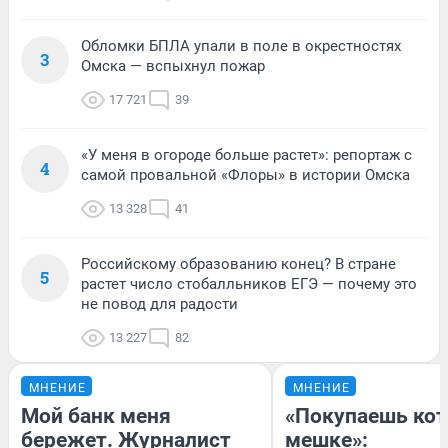
Обломки БПЛА упали в поле в окрестностях
3
Омска — вспыхнул пожар
17 721
39
«У меня в огороде больше растет»: репортаж с
4
самой провальной «Флоры» в истории Омска
13 328
41
Российскому образованию конец? В стране
5
растет число стобалльников ЕГЭ — почему это
не повод для радости
13 227
82
МНЕНИЕ
МНЕНИЕ
Мой банк меня
«Покупаешь кот
бережет. Журналист
мешке»: