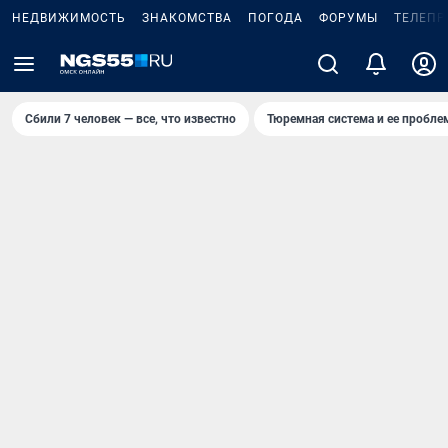
НЕДВИЖИМОСТЬ
ЗНАКОМСТВА
ПОГОДА
ФОРУМЫ
ТЕЛЕПР
Сбили 7 человек — все, что известно
Тюремная система и ее пробл