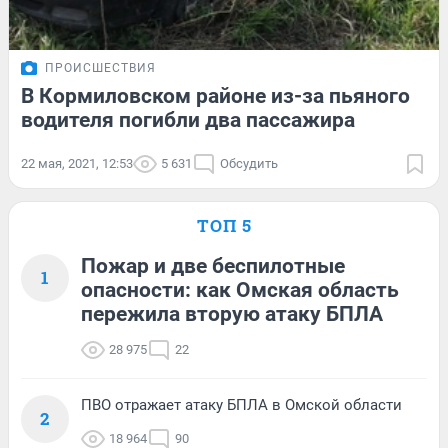
ПРОИСШЕСТВИЯ
В Кормиловском районе из-за пьяного
водителя погибли два пассажира
22 мая, 2021, 12:53
5 631
Обсудить
ТОП 5
Пожар и две беспилотные
1
опасности: как Омская область
пережила вторую атаку БПЛА
28 975
22
ПВО отражает атаку БПЛА в Омской области
2
18 964
90