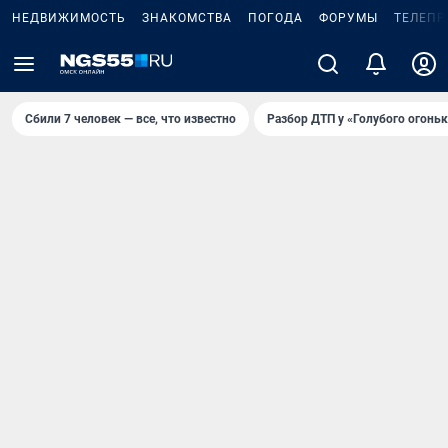
НЕДВИЖИМОСТЬ
ЗНАКОМСТВА
ПОГОДА
ФОРУМЫ
ТЕЛЕПР
Сбили 7 человек — все, что известно
Разбор ДТП у «Голубого огоньк