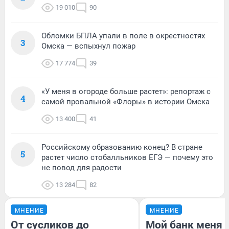
19 010
90
Обломки БПЛА упали в поле в окрестностях
3
Омска — вспыхнул пожар
17 774
39
«У меня в огороде больше растет»: репортаж с
4
самой провальной «Флоры» в истории Омска
13 400
41
Российскому образованию конец? В стране
5
растет число стобалльников ЕГЭ — почему это
не повод для радости
13 284
82
МНЕНИЕ
МНЕНИЕ
От сусликов до
Мой банк меня