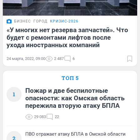
БИЗНЕС
ГОРОД
КРИЗИС-2026
«У многих нет резерва запчастей». Что
будет с ремонтами лифтов после
ухода иностранных компаний
24 марта, 2022, 09:00
2 487
6
ТОП 5
Пожар и две беспилотные
1
опасности: как Омская область
пережила вторую атаку БПЛА
29 083
22
ПВО отражает атаку БПЛА в Омской области
2