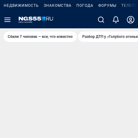
НЕДВИЖИМОСТЬ
ЗНАКОМСТВА
ПОГОДА
ФОРУМЫ
ТЕЛЕПР
Сбили 7 человек — все, что известно
Разбор ДТП у «Голубого огоньк