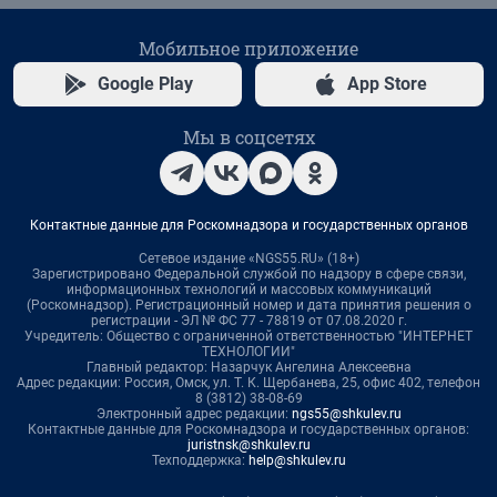
Мобильное приложение
Google Play
App Store
Мы в соцсетях
Контактные данные для Роскомнадзора и государственных органов
Сетевое издание «NGS55.RU» (18+)
Зарегистрировано Федеральной службой по надзору в сфере связи,
информационных технологий и массовых коммуникаций
(Роскомнадзор). Регистрационный номер и дата принятия решения о
регистрации - ЭЛ № ФС 77 - 78819 от 07.08.2020 г.
Учредитель: Общество с ограниченной ответственностью "ИНТЕРНЕТ
ТЕХНОЛОГИИ"
Главный редактор: Назарчук Ангелина Алексеевна
Адрес редакции: Россия, Омск, ул. Т. К. Щербанева, 25, офис 402, телефон
8 (3812) 38-08-69
Электронный адрес редакции:
ngs55@shkulev.ru
Контактные данные для Роскомнадзора и государственных органов:
juristnsk@shkulev.ru
Техподдержка:
help@shkulev.ru