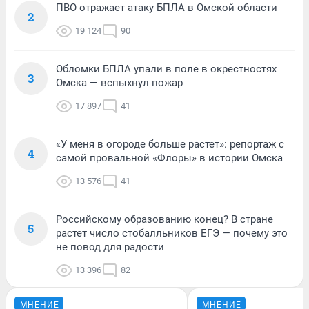
ПВО отражает атаку БПЛА в Омской области
2
19 124
90
Обломки БПЛА упали в поле в окрестностях
3
Омска — вспыхнул пожар
17 897
41
«У меня в огороде больше растет»: репортаж с
4
самой провальной «Флоры» в истории Омска
13 576
41
Российскому образованию конец? В стране
5
растет число стобалльников ЕГЭ — почему это
не повод для радости
13 396
82
МНЕНИЕ
МНЕНИЕ