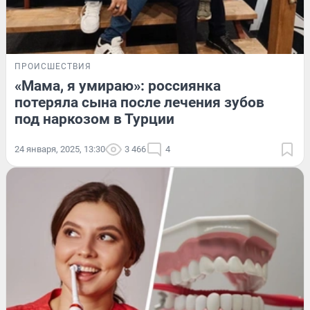
ПРОИСШЕСТВИЯ
«Мама, я умираю»: россиянка
потеряла сына после лечения зубов
под наркозом в Турции
24 января, 2025, 13:30
3 466
4