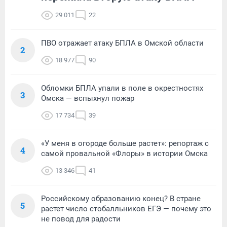
29 011
22
ПВО отражает атаку БПЛА в Омской области
2
18 977
90
Обломки БПЛА упали в поле в окрестностях
3
Омска — вспыхнул пожар
17 734
39
«У меня в огороде больше растет»: репортаж с
4
самой провальной «Флоры» в истории Омска
13 346
41
Российскому образованию конец? В стране
5
растет число стобалльников ЕГЭ — почему это
не повод для радости