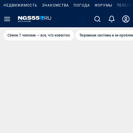
НЕДВИЖИМОСТЬ
ЗНАКОМСТВА
ПОГОДА
ФОРУМЫ
ТЕЛЕПР
Сбили 7 человек — все, что известно
Тюремная система и ее пробл