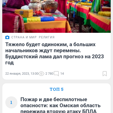
СТРАНА И МИР
РЕЛИГИЯ
Тяжело будет одиноким, а больших
начальников ждут перемены.
Буддистский лама дал прогноз на 2023
год
22 января, 2023, 13:00
2 780
14
ТОП 5
Пожар и две беспилотные
1
опасности: как Омская область
пережила вторую атаку БПЛА