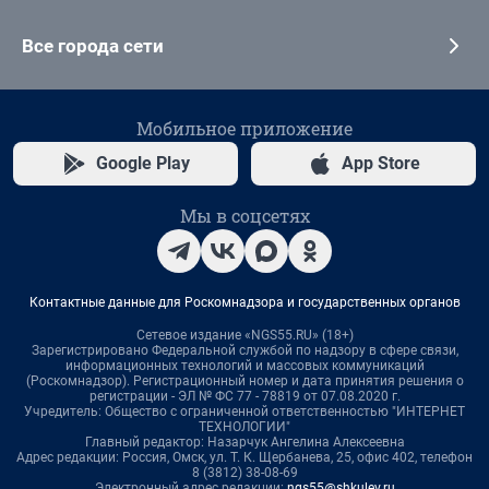
Все города сети
Мобильное приложение
Google Play
App Store
Мы в соцсетях
Контактные данные для Роскомнадзора и государственных органов
Сетевое издание «NGS55.RU» (18+)
Зарегистрировано Федеральной службой по надзору в сфере связи,
информационных технологий и массовых коммуникаций
(Роскомнадзор). Регистрационный номер и дата принятия решения о
регистрации - ЭЛ № ФС 77 - 78819 от 07.08.2020 г.
Учредитель: Общество с ограниченной ответственностью "ИНТЕРНЕТ
ТЕХНОЛОГИИ"
Главный редактор: Назарчук Ангелина Алексеевна
Адрес редакции: Россия, Омск, ул. Т. К. Щербанева, 25, офис 402, телефон
8 (3812) 38-08-69
Электронный адрес редакции:
ngs55@shkulev.ru