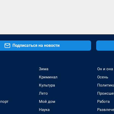
Подписаться на новости
Зима
Он и она
Криминал
Осень
Культура
Политик
Лето
Происше
спорт
Мой дом
Работа
Наука
Развлеч