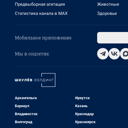
Предвыборная агитация
Животные
Статистика канала в MAX
Здоровье
Мобильное приложение
Мы в соцсетях
Архангельск
Иркутск
Барнаул
Казань
Владивосток
Краснодар
Волгоград
Красноярск