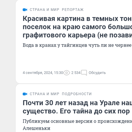
СТРАНА И МИР
РЕПОРТАЖ
Красивая картина в темных тон
поселок на краю самого большо
графитового карьера (не позав
Вода в кранах у тайгинцев чуть ли не черн
4 сентября, 2024, 15:30
2 534
Обсудить
СТРАНА И МИР
ПОДРОБНОСТИ
Почти 30 лет назад на Урале н
существо. Его тайна до сих пор
Публикуем основные версии о происхожден
Алешеньки