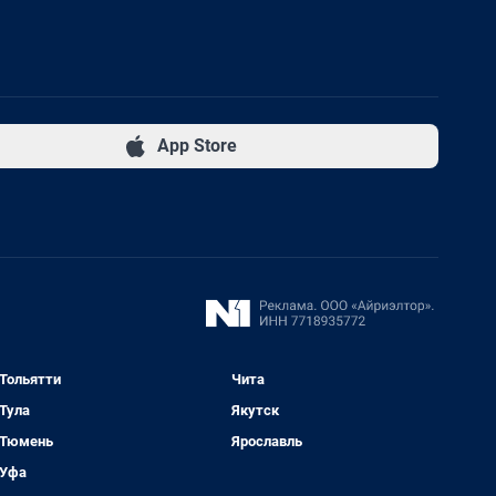
App Store
Тольятти
Чита
Тула
Якутск
Тюмень
Ярославль
Уфа