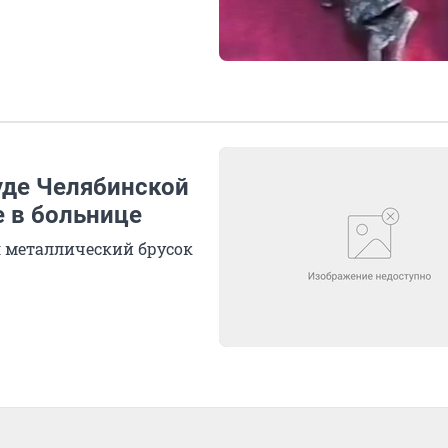
уде Челябинской
е в больнице
 металлический брусок