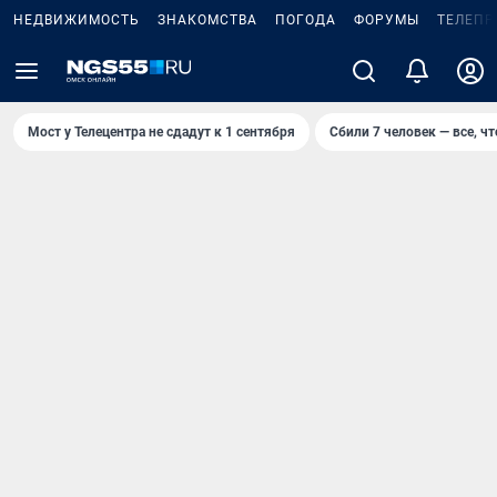
НЕДВИЖИМОСТЬ
ЗНАКОМСТВА
ПОГОДА
ФОРУМЫ
ТЕЛЕПР
Мост у Телецентра не сдадут к 1 сентября
Сбили 7 человек — все, чт