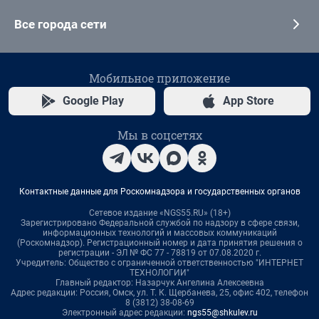
Все города сети
Мобильное приложение
Google Play
App Store
Мы в соцсетях
Контактные данные для Роскомнадзора и государственных органов
Сетевое издание «NGS55.RU» (18+)
Зарегистрировано Федеральной службой по надзору в сфере связи,
информационных технологий и массовых коммуникаций
(Роскомнадзор). Регистрационный номер и дата принятия решения о
регистрации - ЭЛ № ФС 77 - 78819 от 07.08.2020 г.
Учредитель: Общество с ограниченной ответственностью "ИНТЕРНЕТ
ТЕХНОЛОГИИ"
Главный редактор: Назарчук Ангелина Алексеевна
Адрес редакции: Россия, Омск, ул. Т. К. Щербанева, 25, офис 402, телефон
8 (3812) 38-08-69
Электронный адрес редакции:
ngs55@shkulev.ru