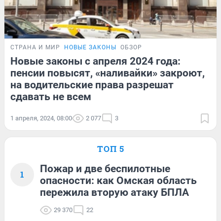
СТРАНА И МИР
НОВЫЕ ЗАКОНЫ
ОБЗОР
Новые законы с апреля 2024 года:
пенсии повысят, «наливайки» закроют,
на водительские права разрешат
сдавать не всем
1 апреля, 2024, 08:00
2 077
3
ТОП 5
Пожар и две беспилотные
1
опасности: как Омская область
пережила вторую атаку БПЛА
29 370
22