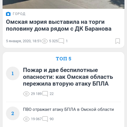
ГОРОД
Омская мэрия выставила на торги
половину дома рядом с ДК Баранова
5 января, 2020, 18:51
5 325
1
ТОП 5
Пожар и две беспилотные
1
опасности: как Омская область
пережила вторую атаку БПЛА
29 189
22
ПВО отражает атаку БПЛА в Омской области
2
19 067
90