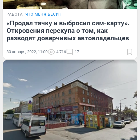
РАБОТА
ЧТО МЕНЯ БЕСИТ
«Продал тачку и выбросил сим-карту».
Откровения перекупа о том, как
разводят доверчивых автовладельцев
30 января, 2022, 11:00
4 716
17