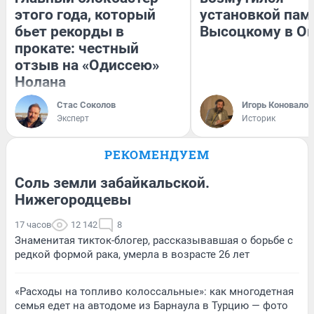
этого года, который
установкой пам
бьет рекорды в
Высоцкому в О
прокате: честный
отзыв на «Одиссею»
Нолана
Стас Соколов
Игорь Коновалов
Эксперт
Историк
РЕКОМЕНДУЕМ
Соль земли забайкальской.
Нижегородцевы
17 часов
12 142
8
Знаменитая тикток-блогер, рассказывавшая о борьбе с
редкой формой рака, умерла в возрасте 26 лет
«Расходы на топливо колоссальные»: как многодетная
семья едет на автодоме из Барнаула в Турцию — фото