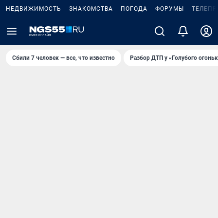
НЕДВИЖИМОСТЬ
ЗНАКОМСТВА
ПОГОДА
ФОРУМЫ
ТЕЛЕПР
Сбили 7 человек — все, что известно
Разбор ДТП у «Голубого огоньк