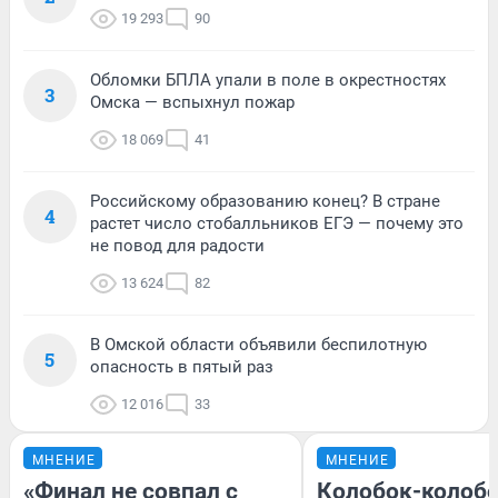
19 293
90
Обломки БПЛА упали в поле в окрестностях
3
Омска — вспыхнул пожар
18 069
41
Российскому образованию конец? В стране
4
растет число стобалльников ЕГЭ — почему это
не повод для радости
13 624
82
В Омской области объявили беспилотную
5
опасность в пятый раз
12 016
33
МНЕНИЕ
МНЕНИЕ
«Финал не совпал с
Колобок-колобо