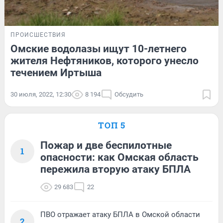
ПРОИСШЕСТВИЯ
Омские водолазы ищут 10-летнего
жителя Нефтяников, которого унесло
течением Иртыша
30 июля, 2022, 12:30
8 194
Обсудить
ТОП 5
Пожар и две беспилотные
1
опасности: как Омская область
пережила вторую атаку БПЛА
29 683
22
ПВО отражает атаку БПЛА в Омской области
2