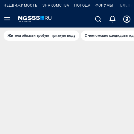
НЕДВИЖИМОСТЬ
ЗНАКОМСТВА
ПОГОДА
ФОРУМЫ
ТЕЛЕПР
Жители области требуют грязную воду
С чем омские кандидаты ид