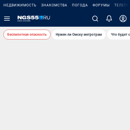
НЕДВИЖИМОСТЬ
ЗНАКОМСТВА
ПОГОДА
ФОРУМЫ
ТЕЛЕПР
Беспилотная опасность
Нужен ли Омску метротрам
Что будет 