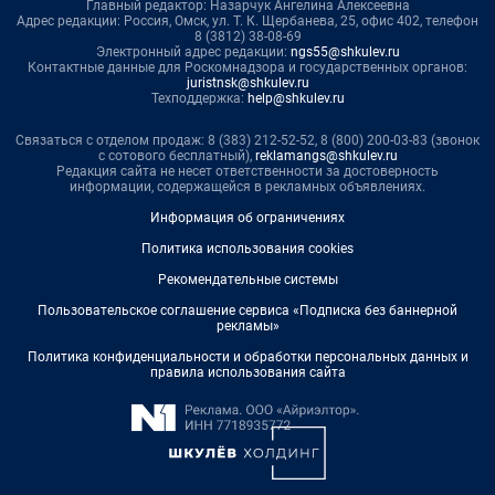
Главный редактор: Назарчук Ангелина Алексеевна
Адрес редакции: Россия, Омск, ул. Т. К. Щербанева, 25, офис 402, телефон
8 (3812) 38-08-69
Электронный адрес редакции:
ngs55@shkulev.ru
Контактные данные для Роскомнадзора и государственных органов:
juristnsk@shkulev.ru
Техподдержка:
help@shkulev.ru
Связаться с отделом продаж: 8 (383) 212-52-52, 8 (800) 200-03-83 (звонок
с сотового бесплатный),
reklamangs@shkulev.ru
Редакция сайта не несет ответственности за достоверность
информации, содержащейся в рекламных объявлениях.
Информация об ограничениях
Политика использования cookies
Рекомендательные системы
Пользовательское соглашение сервиса «Подписка без баннерной
рекламы»
Политика конфиденциальности и обработки персональных данных и
правила использования сайта