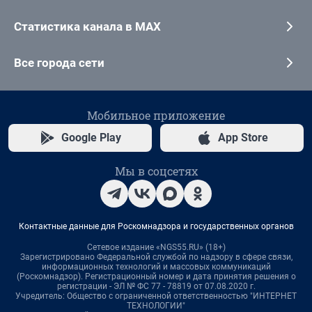
Статистика канала в MAX
Все города сети
Мобильное приложение
Google Play
App Store
Мы в соцсетях
Контактные данные для Роскомнадзора и государственных органов
Сетевое издание «NGS55.RU» (18+)
Зарегистрировано Федеральной службой по надзору в сфере связи,
информационных технологий и массовых коммуникаций
(Роскомнадзор). Регистрационный номер и дата принятия решения о
регистрации - ЭЛ № ФС 77 - 78819 от 07.08.2020 г.
Учредитель: Общество с ограниченной ответственностью "ИНТЕРНЕТ
ТЕХНОЛОГИИ"