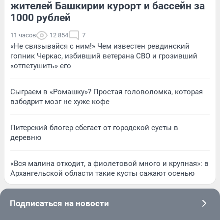
жителей Башкирии курорт и бассейн за
1000 рублей
11 часов
12 854
7
«Не связывайся с ним!» Чем известен ревдинский
гопник Черкас, избивший ветерана СВО и грозивший
«отпетушить» его
Сыграем в «Ромашку»? Простая головоломка, которая
взбодрит мозг не хуже кофе
Питерский блогер сбегает от городской суеты в
деревню
«Вся малина отходит, а фиолетовой много и крупная»: в
Архангельской области такие кусты сажают осенью
Подписаться на новости