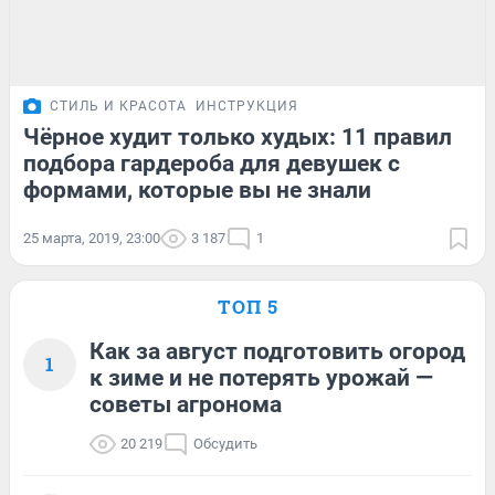
СТИЛЬ И КРАСОТА
ИНСТРУКЦИЯ
Чёрное худит только худых: 11 правил
подбора гардероба для девушек с
формами, которые вы не знали
25 марта, 2019, 23:00
3 187
1
ТОП 5
Как за август подготовить огород
1
к зиме и не потерять урожай —
советы агронома
20 219
Обсудить