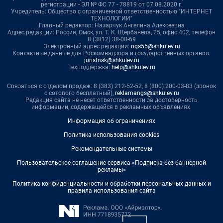
регистрации - ЭЛ № ФС 77 - 78819 от 07.08.2020 г.
Учредитель: Общество с ограниченной ответственностью "ИНТЕРНЕТ
ТЕХНОЛОГИИ"
Главный редактор: Назарчук Ангелина Алексеевна
Адрес редакции: Россия, Омск, ул. Т. К. Щербанева, 25, офис 402, телефон
8 (3812) 38-08-69
Электронный адрес редакции:
ngs55@shkulev.ru
Контактные данные для Роскомнадзора и государственных органов:
juristnsk@shkulev.ru
Техподдержка:
help@shkulev.ru
Связаться с отделом продаж: 8 (383) 212-52-52, 8 (800) 200-03-83 (звонок
с сотового бесплатный),
reklamangs@shkulev.ru
Редакция сайта не несет ответственности за достоверность
информации, содержащейся в рекламных объявлениях.
Информация об ограничениях
Политика использования cookies
Рекомендательные системы
Пользовательское соглашение сервиса «Подписка без баннерной
рекламы»
Политика конфиденциальности и обработки персональных данных и
правила использования сайта