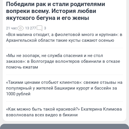
Победили рак и стали родителями
вопреки всему. История любви
якутского бегуна и его жены
21 час
13 277
3
«Вся малина отходит, а фиолетовой много и крупная»: в
Архангельской области такие кусты сажают осенью
«Мы не зоопарк, не служба спасения и не стол
заказов»: в Волгограде волонтеров обвинили в отказе
помочь ежатам
«Такими ценами отобьют клиентов»: свежие отзывы на
популярный у жителей Башкирии курорт и бассейн за
1000 рублей
«Как можно быть такой красивой?» Екатерина Климова
взволновала всех видео в бикини