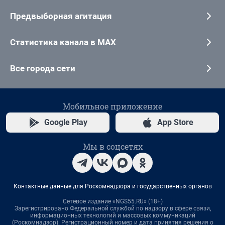
Предвыборная агитация
Статистика канала в MAX
Все города сети
Мобильное приложение
Google Play
App Store
Мы в соцсетях
Контактные данные для Роскомнадзора и государственных органов
Сетевое издание «NGS55.RU» (18+)
Зарегистрировано Федеральной службой по надзору в сфере связи,
информационных технологий и массовых коммуникаций
(Роскомнадзор). Регистрационный номер и дата принятия решения о