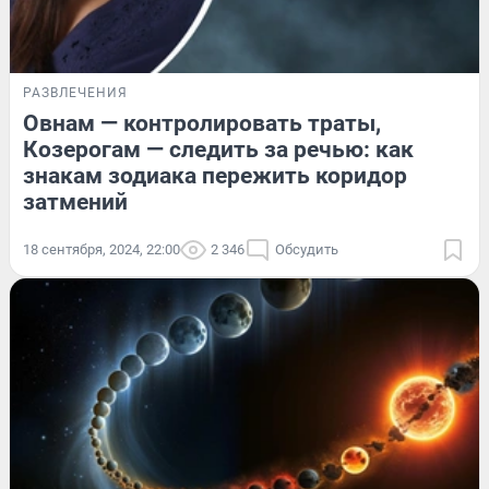
РАЗВЛЕЧЕНИЯ
Овнам — контролировать траты,
Козерогам — следить за речью: как
знакам зодиака пережить коридор
затмений
18 сентября, 2024, 22:00
2 346
Обсудить