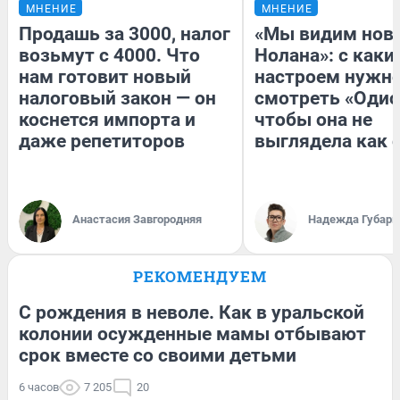
МНЕНИЕ
МНЕНИЕ
Продашь за 3000, налог
«Мы видим нов
возьмут с 4000. Что
Нолана»: с каки
нам готовит новый
настроем нужн
налоговый закон — он
смотреть «Одис
коснется импорта и
чтобы она не
даже репетиторов
выглядела как 
Анастасия Завгородняя
Надежда Губарь
РЕКОМЕНДУЕМ
С рождения в неволе. Как в уральской
колонии осужденные мамы отбывают
срок вместе со своими детьми
6 часов
7 205
20