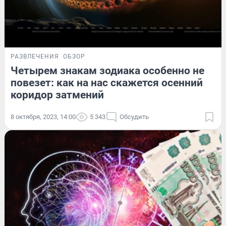
РАЗВЛЕЧЕНИЯ
ОБЗОР
Четырем знакам зодиака особенно не
повезет: как на нас скажется осенний
коридор затмений
8 октября, 2023, 14:00
5 343
Обсудить