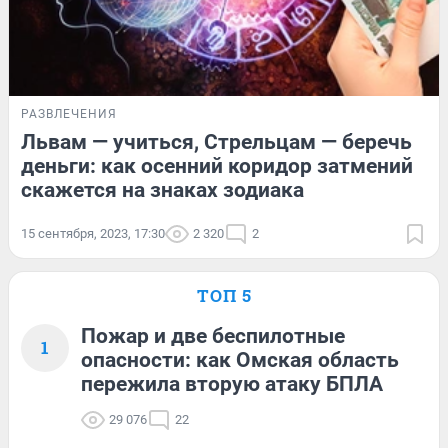
РАЗВЛЕЧЕНИЯ
Львам — учиться, Стрельцам — беречь
деньги: как осенний коридор затмений
скажется на знаках зодиака
15 сентября, 2023, 17:30
2 320
2
ТОП 5
Пожар и две беспилотные
1
опасности: как Омская область
пережила вторую атаку БПЛА
29 076
22