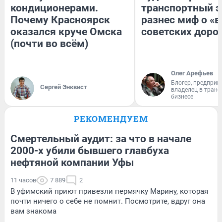
кондиционерами.
транспортный э
Почему Красноярск
разнес миф о «
оказался круче Омска
советских доро
(почти во всём)
Олег Арефьев
Блогер, предприн
Сергей Энквист
владелец в тран
бизнесе
РЕКОМЕНДУЕМ
Смертельный аудит: за что в начале
2000-х убили бывшего главбуха
нефтяной компании Уфы
11 часов
7 889
2
В уфимский приют привезли пермячку Марину, которая
почти ничего о себе не помнит. Посмотрите, вдруг она
вам знакома