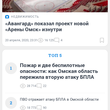
НЕДВИЖИМОСТЬ
«Авангард» показал проект новой
«Арены Омск» изнутри
20 апреля, 2020, 23:31
16 125
4
ТОП 5
Пожар и две беспилотные
1
опасности: как Омская область
пережила вторую атаку БПЛА
28 714
22
ПВО отражает атаку БПЛА в Омской области
2
18 773
90