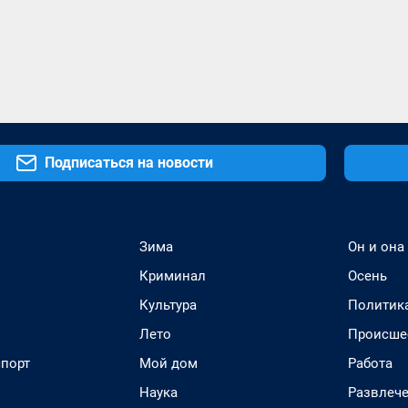
Подписаться на новости
Зима
Он и она
Криминал
Осень
Культура
Политик
Лето
Происше
спорт
Мой дом
Работа
Наука
Развлеч