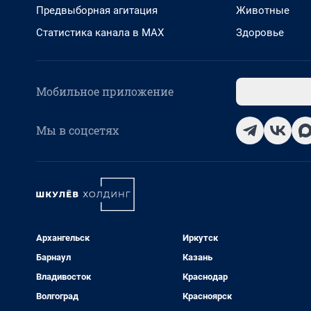
Предвыборная агитация
Животные
Статистика канала в MAX
Здоровье
Мобильное приложение
Мы в соцсетях
Архангельск
Иркутск
Барнаул
Казань
Владивосток
Краснодар
Волгоград
Красноярск