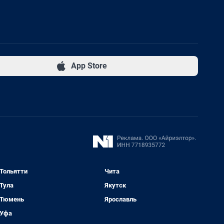
App Store
Тольятти
Чита
Тула
Якутск
Тюмень
Ярославль
Уфа