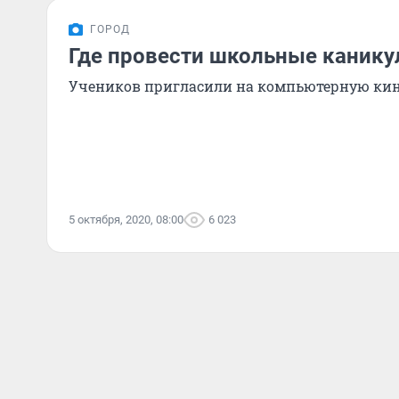
ГОРОД
Где провести школьные каник
Учеников пригласили на компьютерную ки
5 октября, 2020, 08:00
6 023