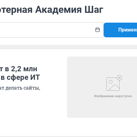
ютерная Академия Шаг
Примен
 в 2,2 млн
 в сфере ИТ
т делать сайты,