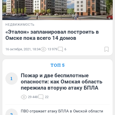
НЕДВИЖИМОСТЬ
«Эталон» запланировал построить в
Омске пока всего 14 домов
16 октября, 2021, 18:34
13 979
6
ТОП 5
Пожар и две беспилотные
1
опасности: как Омская область
пережила вторую атаку БПЛА
29 448
22
ПВО отражает атаку БПЛА в Омской области
2