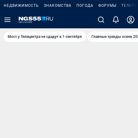
НЕДВИЖИМОСТЬ
ЗНАКОМСТВА
ПОГОДА
ФОРУМЫ
ТЕЛЕПР
Мост у Телецентра не сдадут к 1 сентября
Главные тренды осени 20