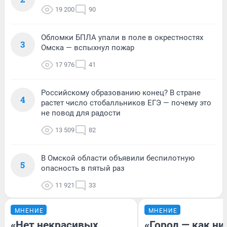
19 200
90
Обломки БПЛА упали в поле в окрестностях
3
Омска — вспыхнул пожар
17 976
41
Российскому образованию конец? В стране
4
растет число стобалльников ЕГЭ — почему это
не повод для радости
13 509
82
В Омской области объявили беспилотную
5
опасность в пятый раз
11 921
33
МНЕНИЕ
МНЕНИЕ
«Нет некрасивых
«Город — как н