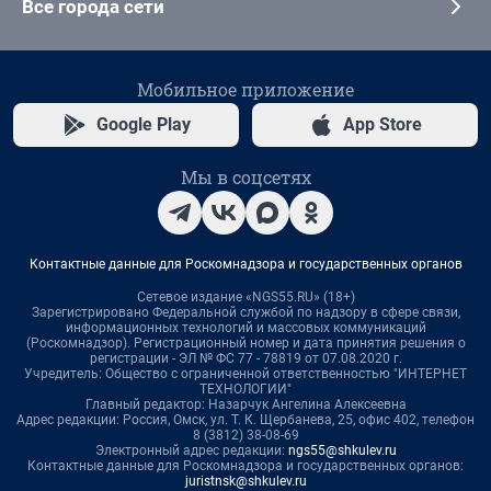
Все города сети
Мобильное приложение
Google Play
App Store
Мы в соцсетях
Контактные данные для Роскомнадзора и государственных органов
Сетевое издание «NGS55.RU» (18+)
Зарегистрировано Федеральной службой по надзору в сфере связи,
информационных технологий и массовых коммуникаций
(Роскомнадзор). Регистрационный номер и дата принятия решения о
регистрации - ЭЛ № ФС 77 - 78819 от 07.08.2020 г.
Учредитель: Общество с ограниченной ответственностью "ИНТЕРНЕТ
ТЕХНОЛОГИИ"
Главный редактор: Назарчук Ангелина Алексеевна
Адрес редакции: Россия, Омск, ул. Т. К. Щербанева, 25, офис 402, телефон
8 (3812) 38-08-69
Электронный адрес редакции:
ngs55@shkulev.ru
Контактные данные для Роскомнадзора и государственных органов:
juristnsk@shkulev.ru