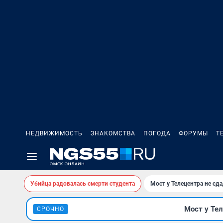
НЕДВИЖИМОСТЬ
ЗНАКОМСТВА
ПОГОДА
ФОРУМЫ
Т
Убийца радовалась смерти студента
Мост у Телецентра не сда
Мост у Тел
СРОЧНО