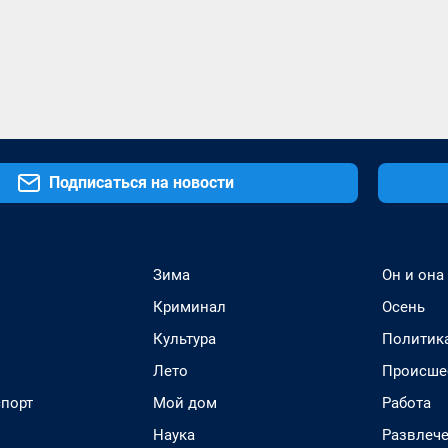
Подписаться на новости
Зима
Он и она
Криминал
Осень
Культура
Политик
Лето
Происше
спорт
Мой дом
Работа
Наука
Развлеч