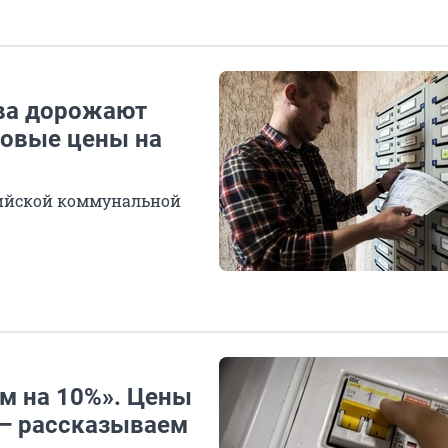
ова дорожают
ровые цены на
сийской коммунальной
м на 10%». Цены
 — рассказываем