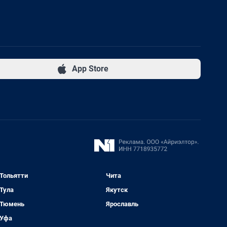
App Store
Тольятти
Чита
Тула
Якутск
Тюмень
Ярославль
Уфа