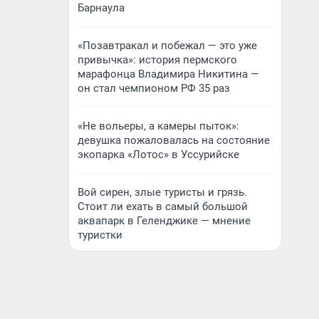
Барнаула
«Позавтракал и побежал — это уже
привычка»: история пермского
марафонца Владимира Никитина —
он стал чемпионом РФ 35 раз
«Не вольеры, а камеры пыток»:
девушка пожаловалась на состояние
экопарка «Лотос» в Уссурийске
Вой сирен, злые туристы и грязь.
Стоит ли ехать в самый большой
аквапарк в Геленджике — мнение
туристки