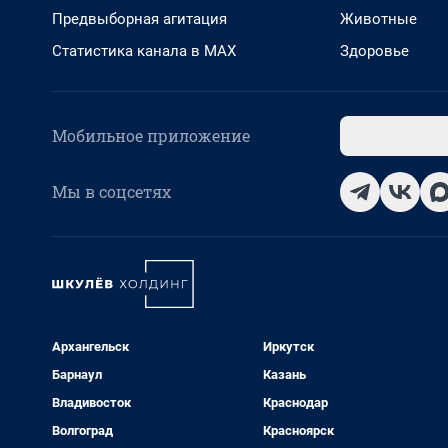
Предвыборная агитация
Животные
Статистика канала в MAX
Здоровье
Мобильное приложение
Мы в соцсетях
Архангельск
Иркутск
Барнаул
Казань
Владивосток
Краснодар
Волгоград
Красноярск