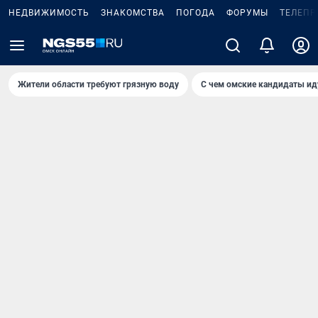
НЕДВИЖИМОСТЬ
ЗНАКОМСТВА
ПОГОДА
ФОРУМЫ
ТЕЛЕПР
Жители области требуют грязную воду
С чем омские кандидаты ид