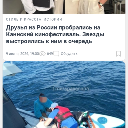
СТИЛЬ И КРАСОТА
ИСТОРИИ
Друзья из России пробрались на
Каннский кинофестиваль. Звезды
выстроились к ним в очередь
9 июня, 2026, 19:00
649
Обсудить