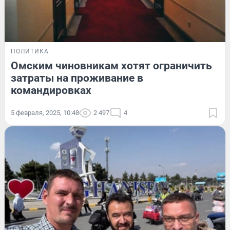
ПОЛИТИКА
Омским чиновникам хотят ограничить
затраты на проживание в
командировках
5 февраля, 2025, 10:48
2 497
4