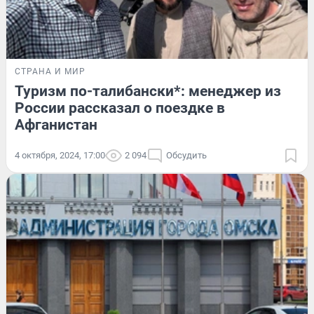
СТРАНА И МИР
Туризм по-талибански*: менеджер из
России рассказал о поездке в
Афганистан
4 октября, 2024, 17:00
2 094
Обсудить