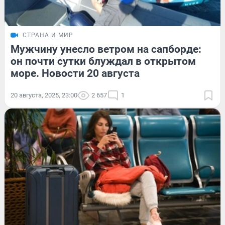
СТРАНА И МИР
Мужчину унесло ветром на сапборде:
он почти сутки блуждал в открытом
море. Новости 20 августа
20 августа, 2025, 23:00
2 657
1