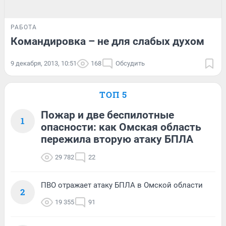
РАБОТА
Командировка – не для слабых духом
9 декабря, 2013, 10:51
168
Обсудить
ТОП 5
Пожар и две беспилотные
1
опасности: как Омская область
пережила вторую атаку БПЛА
29 782
22
ПВО отражает атаку БПЛА в Омской области
2
19 355
91