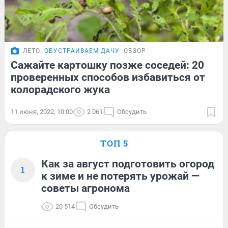
ЛЕТО
ОБУСТРАИВАЕМ ДАЧУ
ОБЗОР
Сажайте картошку позже соседей: 20
проверенных способов избавиться от
колорадского жука
11 июня, 2022, 10:00
2 061
Обсудить
ТОП 5
Как за август подготовить огород
1
к зиме и не потерять урожай —
советы агронома
20 514
Обсудить