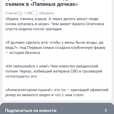
съемок в «Папиных дочках»
5 часов
1 238
Обсудить
«Крики, паника, взрыв. А через десять минут люди
снова купались в море». Чем живет Архипо-Осиповка
спустя неделю после трагедии
«Я должен сделать всё, чтобы у жены были ягоды, да
ведь?»: под Пермью семья создала клубничную ферму
— история бизнеса
«Не связывайся с ним!» Чем известен ревдинский
гопник Черкас, избивший ветерана СВО и грозивший
«отпетушить» его
«Аннигиляторная пушка!»: кто он — кричащий уфимский
рокер из мемного видео и что с ним стало
Подписаться на новости