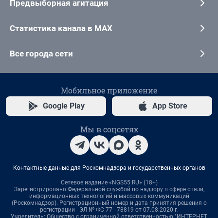
Предвыборная агитация
Статистика канала в MAX
Все города сети
Мобильное приложение
Google Play
App Store
Мы в соцсетях
Контактные данные для Роскомнадзора и государственных органов
Сетевое издание «NGS55.RU» (18+)
Зарегистрировано Федеральной службой по надзору в сфере связи,
информационных технологий и массовых коммуникаций
(Роскомнадзор). Регистрационный номер и дата принятия решения о
регистрации - ЭЛ № ФС 77 - 78819 от 07.08.2020 г.
Учредитель: Общество с ограниченной ответственностью "ИНТЕРНЕТ