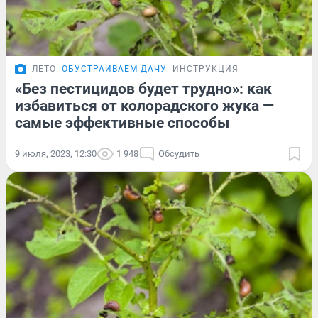
ЛЕТО
ОБУСТРАИВАЕМ ДАЧУ
ИНСТРУКЦИЯ
«Без пестицидов будет трудно»: как
избавиться от колорадского жука —
самые эффективные способы
9 июля, 2023, 12:30
1 948
Обсудить