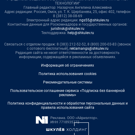
ТЕХНОЛОГИИ"
Главный редактор: Назарчук Ангелина Алексеевна
Адрес редакции: Россия, Омск, ул. Т. К. Щербанева, 25, офис 402, телефон
8 (3812) 38-08-69
Электронный адрес редакции:
ngs55@shkulev.ru
Контактные данные для Роскомнадзора и государственных органов:
juristnsk@shkulev.ru
Техподдержка:
help@shkulev.ru
Связаться с отделом продаж: 8 (383) 212-52-52, 8 (800) 200-03-83 (звонок
с сотового бесплатный),
reklamangs@shkulev.ru
Редакция сайта не несет ответственности за достоверность
информации, содержащейся в рекламных объявлениях.
Информация об ограничениях
Политика использования cookies
Рекомендательные системы
Пользовательское соглашение сервиса «Подписка без баннерной
рекламы»
Политика конфиденциальности и обработки персональных данных и
правила использования сайта