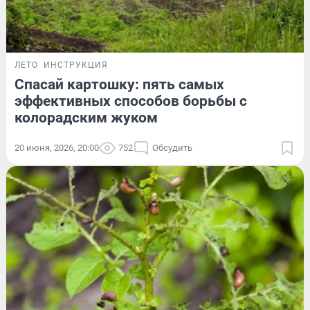
ЛЕТО
ИНСТРУКЦИЯ
Спасай картошку: пять самых
эффективных способов борьбы с
колорадским жуком
20 июня, 2026, 20:00
752
Обсудить