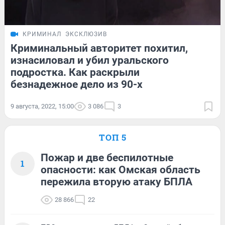
КРИМИНАЛ
ЭКСКЛЮЗИВ
Криминальный авторитет похитил,
изнасиловал и убил уральского
подростка. Как раскрыли
безнадежное дело из 90-х
9 августа, 2022, 15:00
3 086
3
ТОП 5
Пожар и две беспилотные
1
опасности: как Омская область
пережила вторую атаку БПЛА
28 866
22