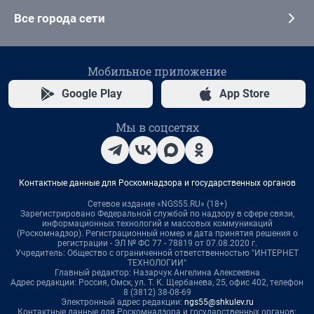
Все города сети
Мобильное приложение
Google Play
App Store
Мы в соцсетях
Контактные данные для Роскомнадзора и государственных органов
Сетевое издание «NGS55.RU» (18+)
Зарегистрировано Федеральной службой по надзору в сфере связи,
информационных технологий и массовых коммуникаций
(Роскомнадзор). Регистрационный номер и дата принятия решения о
регистрации - ЭЛ № ФС 77 - 78819 от 07.08.2020 г.
Учредитель: Общество с ограниченной ответственностью "ИНТЕРНЕТ
ТЕХНОЛОГИИ"
Главный редактор: Назарчук Ангелина Алексеевна
Адрес редакции: Россия, Омск, ул. Т. К. Щербанева, 25, офис 402, телефон
8 (3812) 38-08-69
Электронный адрес редакции:
ngs55@shkulev.ru
Контактные данные для Роскомнадзора и государственных органов: