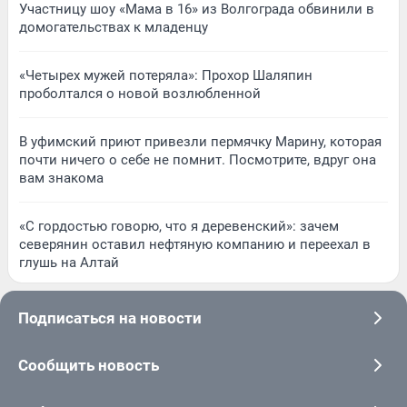
Участницу шоу «Мама в 16» из Волгограда обвинили в
домогательствах к младенцу
«Четырех мужей потеряла»: Прохор Шаляпин
проболтался о новой возлюбленной
В уфимский приют привезли пермячку Марину, которая
почти ничего о себе не помнит. Посмотрите, вдруг она
вам знакома
«С гордостью говорю, что я деревенский»: зачем
северянин оставил нефтяную компанию и переехал в
глушь на Алтай
Подписаться на новости
Сообщить новость