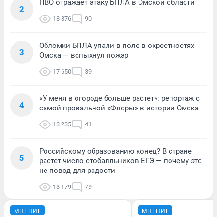
ПВО отражает атаку БПЛА в Омской области
2
18 876
90
Обломки БПЛА упали в поле в окрестностях
3
Омска — вспыхнул пожар
17 650
39
«У меня в огороде больше растет»: репортаж с
4
самой провальной «Флоры» в истории Омска
13 235
41
Российскому образованию конец? В стране
5
растет число стобалльников ЕГЭ — почему это
не повод для радости
13 179
79
МНЕНИЕ
МНЕНИЕ