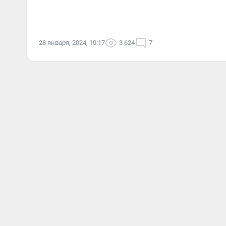
28 января, 2024, 10:17
3 624
7