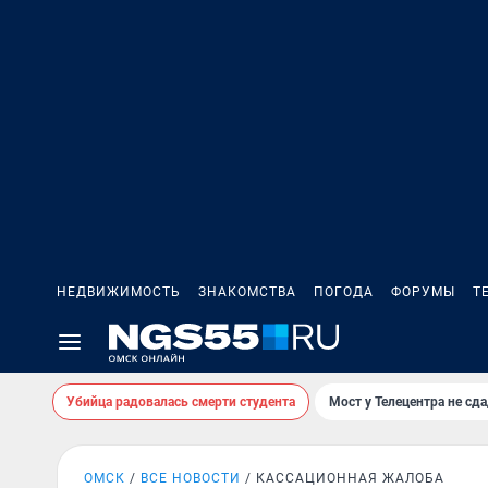
НЕДВИЖИМОСТЬ
ЗНАКОМСТВА
ПОГОДА
ФОРУМЫ
Т
Убийца радовалась смерти студента
Мост у Телецентра не сда
ОМСК
ВСЕ НОВОСТИ
КАССАЦИОННАЯ ЖАЛОБА