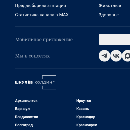
Предвыборная агитация
Животные
Статистика канала в MAX
Здоровье
Мобильное приложение
Мы в соцсетях
Архангельск
Иркутск
Барнаул
Казань
Владивосток
Краснодар
Волгоград
Красноярск