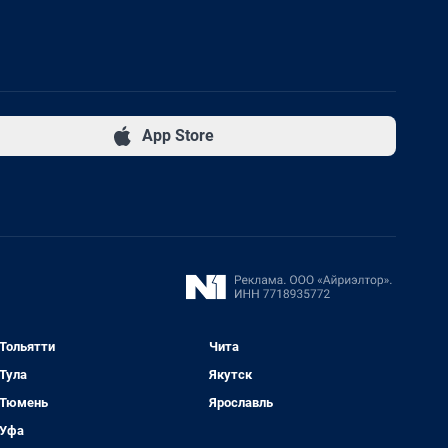
App Store
Тольятти
Чита
Тула
Якутск
Тюмень
Ярославль
Уфа