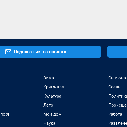
Подписаться на новости
Зима
Он и она
Криминал
Осень
Культура
Политик
Лето
Происше
спорт
Мой дом
Работа
Наука
Развлеч