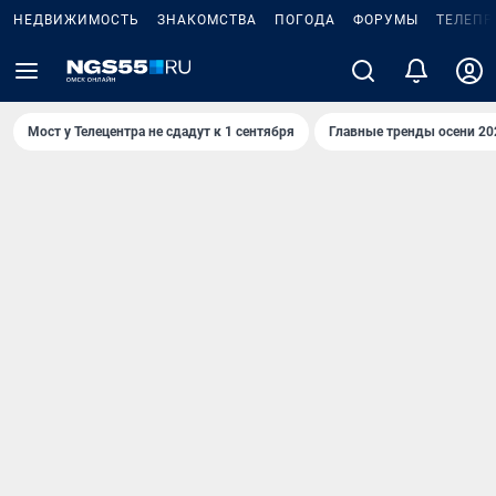
НЕДВИЖИМОСТЬ
ЗНАКОМСТВА
ПОГОДА
ФОРУМЫ
ТЕЛЕПР
Мост у Телецентра не сдадут к 1 сентября
Главные тренды осени 20