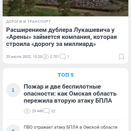
ДОРОГИ И ТРАНСПОРТ
Расширением дублера Лукашевича у
«Арены» займется компания, которая
строила «дорогу за миллиард»
25 июля, 2022, 13:20
2 701
1
ТОП 5
Пожар и две беспилотные
1
опасности: как Омская область
пережила вторую атаку БПЛА
29 449
22
ПВО отражает атаку БПЛА в Омской области