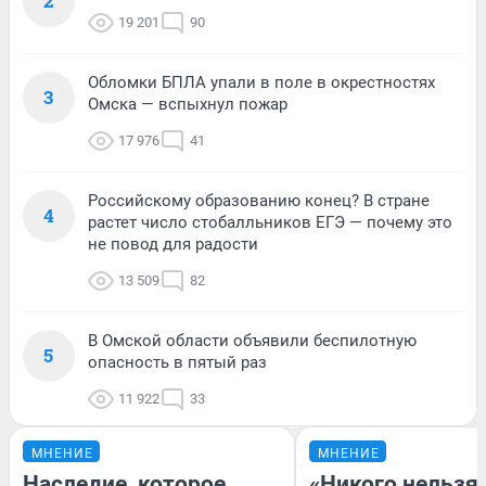
2
19 201
90
Обломки БПЛА упали в поле в окрестностях
3
Омска — вспыхнул пожар
17 976
41
Российскому образованию конец? В стране
4
растет число стобалльников ЕГЭ — почему это
не повод для радости
13 509
82
В Омской области объявили беспилотную
5
опасность в пятый раз
11 922
33
МНЕНИЕ
МНЕНИЕ
Наследие, которое
«Никого нельзя