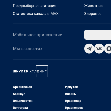
Предвыборная агитация
Животные
Статистика канала в MAX
Здоровье
Мобильное приложение
Мы в соцсетях
Архангельск
Иркутск
Барнаул
Казань
Владивосток
Краснодар
Волгоград
Красноярск