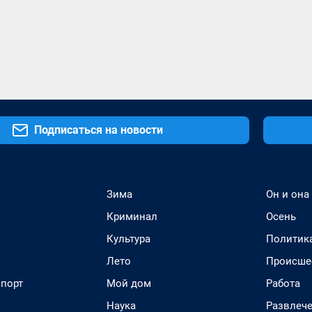
Подписаться на новости
Зима
Он и она
Криминал
Осень
Культура
Политик
Лето
Происше
спорт
Мой дом
Работа
Наука
Развлеч