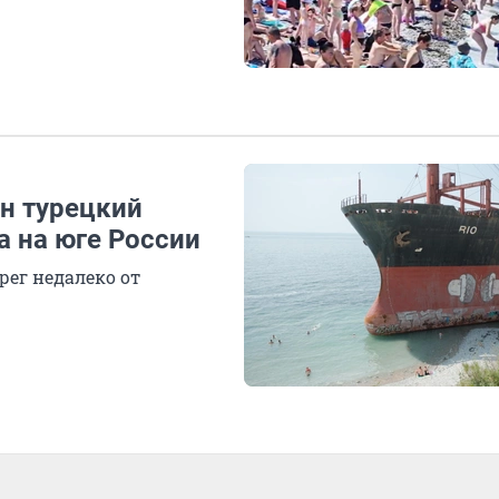
ин турецкий
а на юге России
рег недалеко от