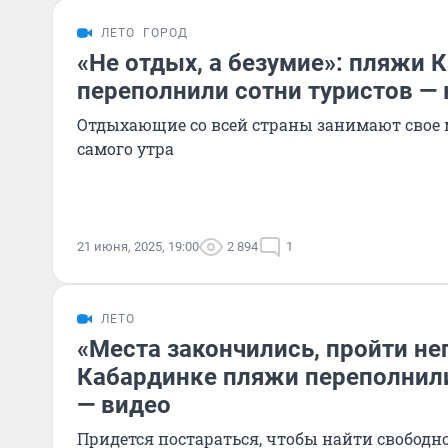
ЛЕТО
ГОРОД
«Не отдых, а безумие»: пляжи 
переполнили сотни туристов —
Отдыхающие со всей страны занимают свое м
самого утра
21 июня, 2025, 19:00
2 894
1
ЛЕТО
«Места закончились, пройти нег
Кабардинке пляжи переполнили
— видео
Придется постараться, чтобы найти свободн