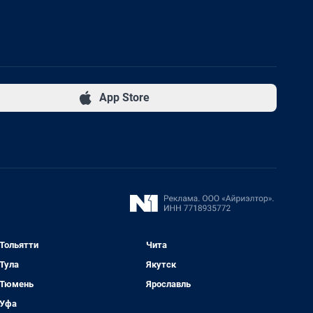
App Store
Тольятти
Чита
Тула
Якутск
Тюмень
Ярославль
Уфа