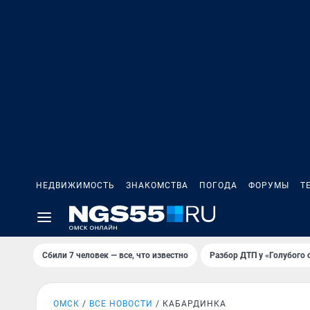
НЕДВИЖИМОСТЬ
ЗНАКОМСТВА
ПОГОДА
ФОРУМЫ
Т
Сбили 7 человек — все, что известно
Разбор ДТП у «Голубого 
ОМСК
ВСЕ НОВОСТИ
КАБАРДИНКА