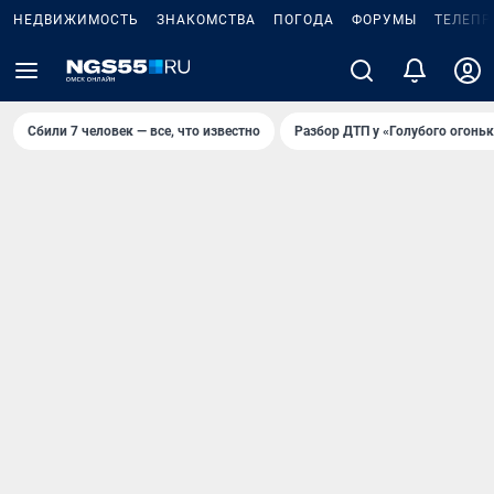
НЕДВИЖИМОСТЬ
ЗНАКОМСТВА
ПОГОДА
ФОРУМЫ
ТЕЛЕПР
Сбили 7 человек — все, что известно
Разбор ДТП у «Голубого огоньк