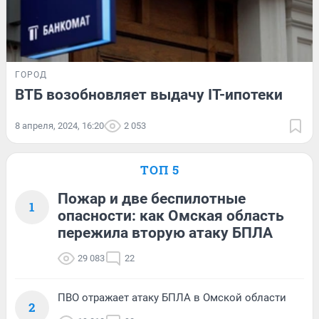
ГОРОД
ВТБ возобновляет выдачу IT-ипотеки
8 апреля, 2024, 16:20
2 053
ТОП 5
Пожар и две беспилотные
1
опасности: как Омская область
пережила вторую атаку БПЛА
29 083
22
ПВО отражает атаку БПЛА в Омской области
2