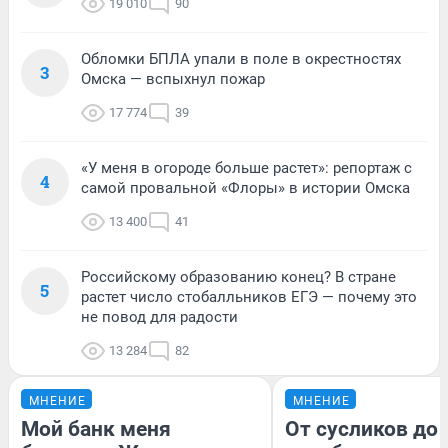
19 010
90
Обломки БПЛА упали в поле в окрестностях
3
Омска — вспыхнул пожар
17 774
39
«У меня в огороде больше растет»: репортаж с
4
самой провальной «Флоры» в истории Омска
13 400
41
Российскому образованию конец? В стране
5
растет число стобалльников ЕГЭ — почему это
не повод для радости
13 284
82
МНЕНИЕ
МНЕНИЕ
Мой банк меня
От сусликов до