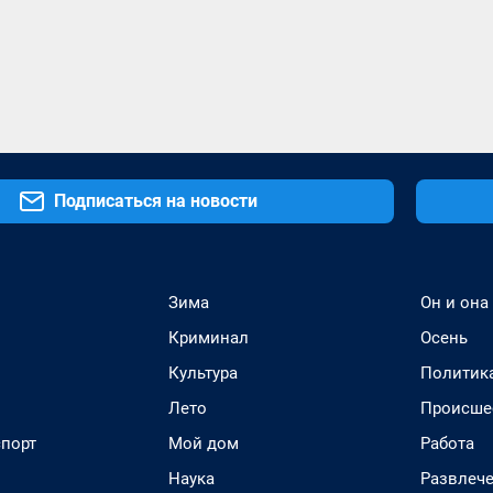
Подписаться на новости
Зима
Он и она
Криминал
Осень
Культура
Политик
Лето
Происше
спорт
Мой дом
Работа
Наука
Развлеч