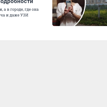
подробности
 а в городе, где она
ача и даже УЗИ