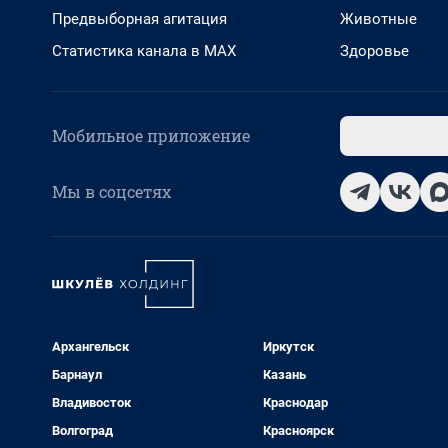
Предвыборная агитация
Животные
Статистика канала в MAX
Здоровье
Мобильное приложение
Мы в соцсетях
Архангельск
Иркутск
Барнаул
Казань
Владивосток
Краснодар
Волгоград
Красноярск