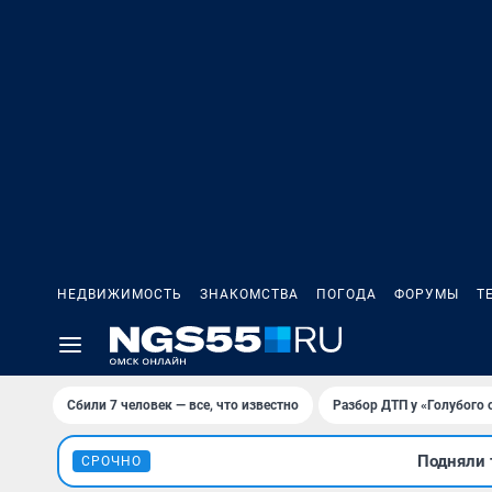
НЕДВИЖИМОСТЬ
ЗНАКОМСТВА
ПОГОДА
ФОРУМЫ
Т
Сбили 7 человек — все, что известно
Разбор ДТП у «Голубого 
Подняли 
СРОЧНО