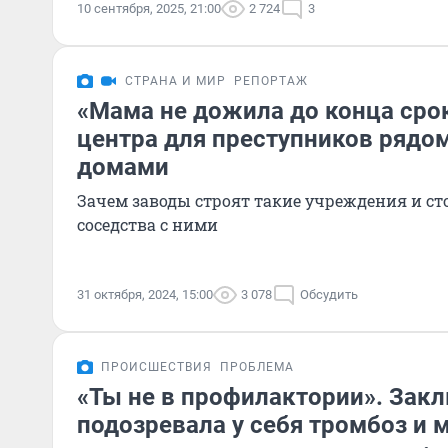
10 сентября, 2025, 21:00
2 724
3
СТРАНА И МИР
РЕПОРТАЖ
«Мама не дожила до конца сро
центра для преступников рядо
домами
Зачем заводы строят такие учреждения и ст
соседства с ними
31 октября, 2024, 15:00
3 078
Обсудить
ПРОИСШЕСТВИЯ
ПРОБЛЕМА
«Ты не в профилактории». Зак
подозревала у себя тромбоз и 