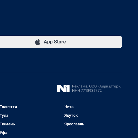
App Store
Тольятти
Чита
Тула
Якутск
Тюмень
Ярославль
Уфа