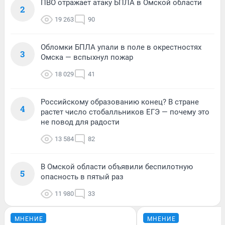
ПВО отражает атаку БПЛА в Омской области
2
19 263
90
Обломки БПЛА упали в поле в окрестностях
3
Омска — вспыхнул пожар
18 029
41
Российскому образованию конец? В стране
4
растет число стобалльников ЕГЭ — почему это
не повод для радости
13 584
82
В Омской области объявили беспилотную
5
опасность в пятый раз
11 980
33
МНЕНИЕ
МНЕНИЕ