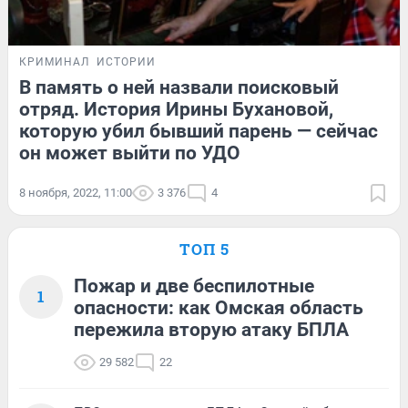
КРИМИНАЛ
ИСТОРИИ
В память о ней назвали поисковый
отряд. История Ирины Бухановой,
которую убил бывший парень — сейчас
он может выйти по УДО
8 ноября, 2022, 11:00
3 376
4
ТОП 5
Пожар и две беспилотные
1
опасности: как Омская область
пережила вторую атаку БПЛА
29 582
22