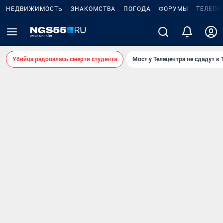
НЕДВИЖИМОСТЬ
ЗНАКОМСТВА
ПОГОДА
ФОРУМЫ
ТЕЛЕПР
Убийца радовалась смерти студента
Мост у Телецентра не сдадут к 