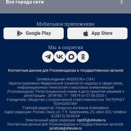
Все города сети
Мобильное приложение
Google Play
App Store
Мы в соцсетях
Контактные данные для Роскомнадзора и государственных органов
Сетевое издание «NGS55.RU» (18+)
Зарегистрировано Федеральной службой по надзору в сфере связи,
информационных технологий и массовых коммуникаций
(Роскомнадзор). Регистрационный номер и дата принятия решения о
регистрации - ЭЛ № ФС 77 - 78819 от 07.08.2020 г.
Учредитель: Общество с ограниченной ответственностью "ИНТЕРНЕТ
ТЕХНОЛОГИИ"
Главный редактор: Назарчук Ангелина Алексеевна
Адрес редакции: Россия, Омск, ул. Т. К. Щербанева, 25, офис 402, телефон
8 (3812) 38-08-69
Электронный адрес редакции:
ngs55@shkulev.ru
Контактные данные для Роскомнадзора и государственных органов:
juristnsk@shkulev.ru