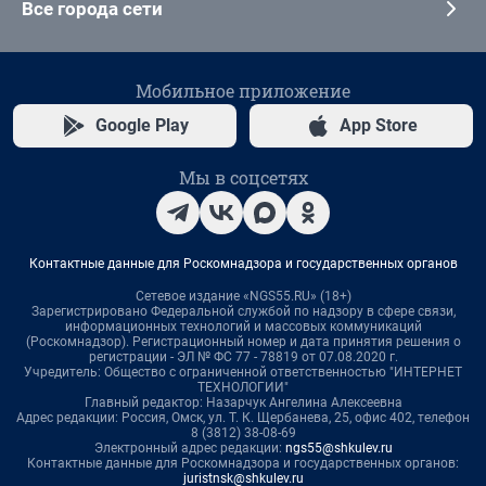
Все города сети
Мобильное приложение
Google Play
App Store
Мы в соцсетях
Контактные данные для Роскомнадзора и государственных органов
Сетевое издание «NGS55.RU» (18+)
Зарегистрировано Федеральной службой по надзору в сфере связи,
информационных технологий и массовых коммуникаций
(Роскомнадзор). Регистрационный номер и дата принятия решения о
регистрации - ЭЛ № ФС 77 - 78819 от 07.08.2020 г.
Учредитель: Общество с ограниченной ответственностью "ИНТЕРНЕТ
ТЕХНОЛОГИИ"
Главный редактор: Назарчук Ангелина Алексеевна
Адрес редакции: Россия, Омск, ул. Т. К. Щербанева, 25, офис 402, телефон
8 (3812) 38-08-69
Электронный адрес редакции:
ngs55@shkulev.ru
Контактные данные для Роскомнадзора и государственных органов:
juristnsk@shkulev.ru