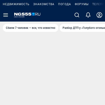
НЕДВИЖИМОСТЬ
ЗНАКОМСТВА
ПОГОДА
ФОРУМЫ
ТЕЛЕПР
Сбили 7 человек — все, что известно
Разбор ДТП у «Голубого огоньк