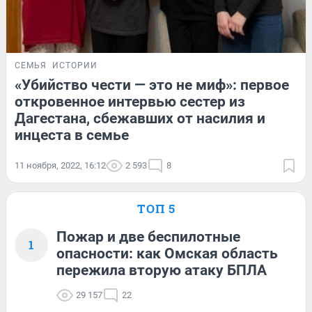
СЕМЬЯ
ИСТОРИИ
«Убийство чести — это не миф»: первое
откровенное интервью сестер из
Дагестана, сбежавших от насилия и
инцеста в семье
11 ноября, 2022, 16:12
2 593
8
ТОП 5
Пожар и две беспилотные
1
опасности: как Омская область
пережила вторую атаку БПЛА
29 157
22