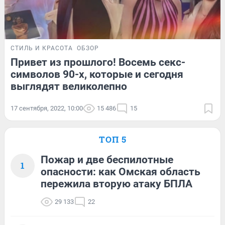
СТИЛЬ И КРАСОТА
ОБЗОР
Привет из прошлого! Восемь секс-
символов 90-х, которые и сегодня
выглядят великолепно
17 сентября, 2022, 10:00
15 486
15
ТОП 5
Пожар и две беспилотные
1
опасности: как Омская область
пережила вторую атаку БПЛА
29 133
22