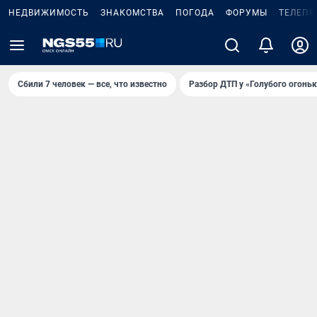
НЕДВИЖИМОСТЬ
ЗНАКОМСТВА
ПОГОДА
ФОРУМЫ
ТЕЛЕПР
Сбили 7 человек — все, что известно
Разбор ДТП у «Голубого огоньк