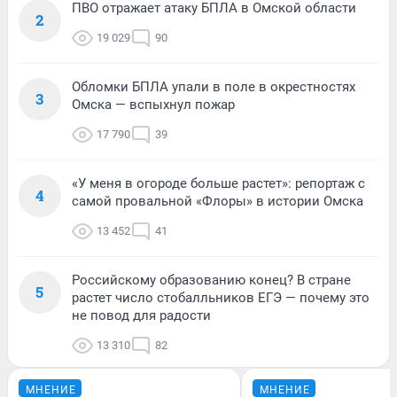
ПВО отражает атаку БПЛА в Омской области
2
19 029
90
Обломки БПЛА упали в поле в окрестностях
3
Омска — вспыхнул пожар
17 790
39
«У меня в огороде больше растет»: репортаж с
4
самой провальной «Флоры» в истории Омска
13 452
41
Российскому образованию конец? В стране
5
растет число стобалльников ЕГЭ — почему это
не повод для радости
13 310
82
МНЕНИЕ
МНЕНИЕ