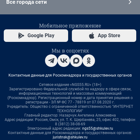
Все города сети
Мобильное приложение
Google Play
App Store
Мы в соцсетях
Контактные данные для Роскомнадзора и государственных органов
Сетевое издание «NGS55.RU» (18+)
Зарегистрировано Федеральной службой по надзору в сфере связи,
информационных технологий и массовых коммуникаций
(Роскомнадзор). Регистрационный номер и дата принятия решения о
регистрации - ЭЛ № ФС 77 - 78819 от 07.08.2020 г.
Учредитель: Общество с ограниченной ответственностью "ИНТЕРНЕТ
ТЕХНОЛОГИИ"
Главный редактор: Назарчук Ангелина Алексеевна
Адрес редакции: Россия, Омск, ул. Т. К. Щербанева, 25, офис 402, телефон
8 (3812) 38-08-69
Электронный адрес редакции:
ngs55@shkulev.ru
Контактные данные для Роскомнадзора и государственных органов:
juristnsk@shkulev.ru