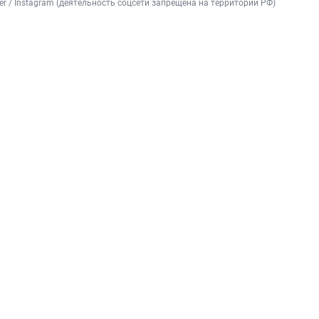
ffer / Instagram (деятельность соцсети запрещена на территории РФ)