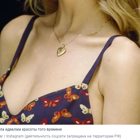
ла идеалам красоты того времени
ffer / Instagram (деятельность соцсети запрещена на территории РФ)