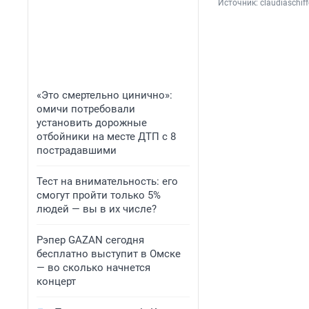
Источник: 
claudiaschi
«Это смертельно цинично»:
омичи потребовали
установить дорожные
отбойники на месте ДТП с 8
пострадавшими
Тест на внимательность: его
смогут пройти только 5%
людей — вы в их числе?
Рэпер GAZAN сегодня
бесплатно выступит в Омске
— во сколько начнется
концерт