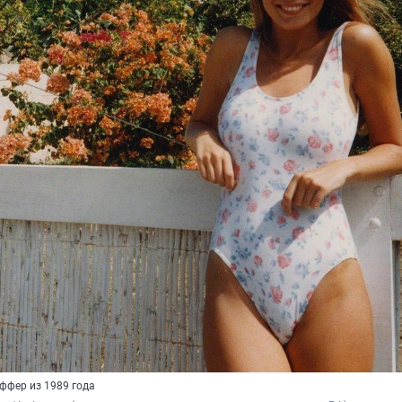
ффер из 1989 года