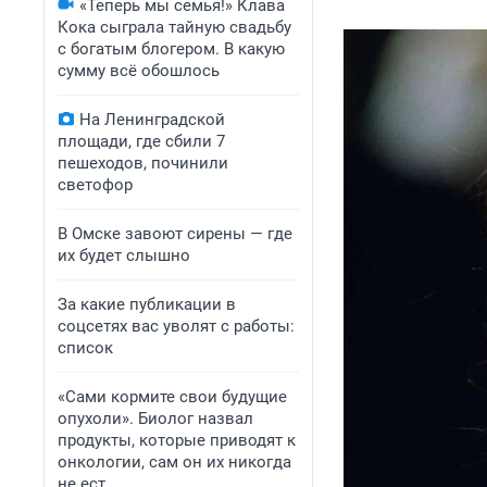
«Теперь мы семья!» Клава
Кока сыграла тайную свадьбу
с богатым блогером. В какую
сумму всё обошлось
На Ленинградской
площади, где сбили 7
пешеходов, починили
светофор
В Омске завоют сирены — где
их будет слышно
За какие публикации в
соцсетях вас уволят с работы:
список
«Сами кормите свои будущие
опухоли». Биолог назвал
продукты, которые приводят к
онкологии, сам он их никогда
не ест