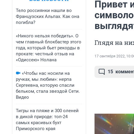
Привет и
Тело россиянки нашли во
символов
Французских Альпах. Как она
погибла?
выглядя
«Никого нельзя победить». О
Глядя на ни
чем главный блокбастер этого
года, который бьет рекорды в
прокате: честный отзыв на
17 сентября 2022, 10:0
«Одиссею» Нолана
15
коммен
«Чтобы нас носили на
ручках, мы любим»: нерпа
Сергеевна, которую спасли
бельком, стала звездой Сети.
Видео
Тигры на пляже и 300 оленей
в дикой природе: топ-24
самых красивых бухт
Приморского края