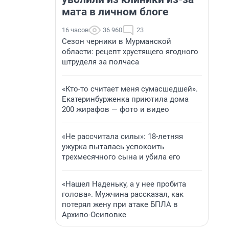
мата в личном блоге
16 часов
36 960
23
Сезон черники в Мурманской
области: рецепт хрустящего ягодного
штруделя за полчаса
«Кто-то считает меня сумасшедшей».
Екатеринбурженка приютила дома
200 жирафов — фото и видео
«Не рассчитала силы»: 18-летняя
ужурка пыталась успокоить
трехмесячного сына и убила его
«Нашел Наденьку, а у нее пробита
голова». Мужчина рассказал, как
потерял жену при атаке БПЛА в
Архипо-Осиповке