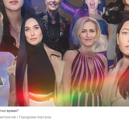
стно время?
истратов / Городские порталы