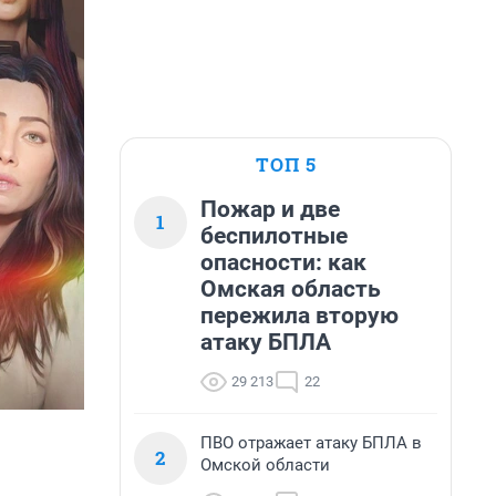
ТОП 5
Пожар и две
1
беспилотные
опасности: как
Омская область
пережила вторую
атаку БПЛА
29 213
22
ПВО отражает атаку БПЛА в
2
Омской области