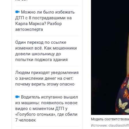
Можно ли было избежать
ДТП с 8 пострадавшими на
Карла Маркса? Разбор
автоэксперта
Один переход по ссылке
изменил всё. Как мошенники
довели школьницу до
попытки поджога здания
Людям приходят уведомления
о зачислении денег на счет:
почему верить этому опасно
Водитель испуганно вышел
из машины: появилось новое
видео с моментом ДТП у
«Голубого огонька», где сбили
Модель соответствова
7 человек
Источник: 
claudiaschi