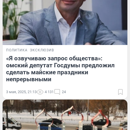
ПОЛИТИКА
ЭКСКЛЮЗИВ
«Я озвучиваю запрос общества»:
омский депутат Госдумы предложил
сделать майские праздники
непрерывными
3 мая, 2025, 21:13
4 131
24