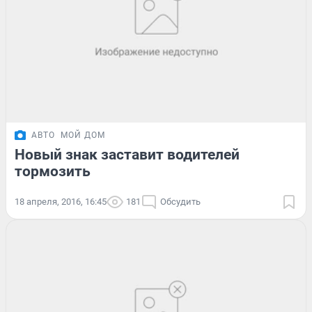
АВТО
МОЙ ДОМ
Новый знак заставит водителей
тормозить
18 апреля, 2016, 16:45
181
Обсудить