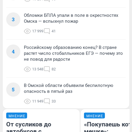
Обломки БПЛА упали в поле в окрестностях
3
Омска — вспыхнул пожар
17 999
41
Российскому образованию конец? В стране
4
растет число стобалльников ЕГЭ — почему это
не повод для радости
13 548
82
В Омской области объявили беспилотную
5
опасность в пятый раз
11 949
33
МНЕНИЕ
МНЕНИЕ
От сусликов до
«Покупаешь кот
автобусов с
мешке»: