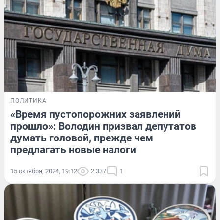
ПОЛИТИКА
«Время пустопорожних заявлений
прошло»: Володин призвал депутатов
думать головой, прежде чем
предлагать новые налоги
15 октября, 2024, 19:12
2 337
1