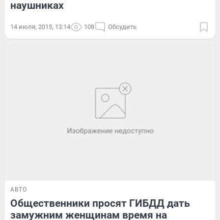
наушниках
14 июля, 2015, 13:14
108
Обсудить
АВТО
Общественники просят ГИБДД дать
замужним женщинам время на