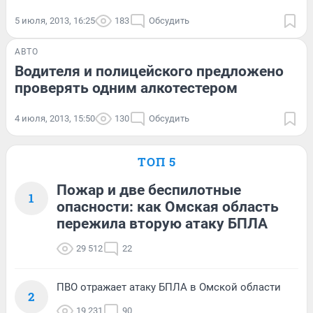
5 июля, 2013, 16:25
183
Обсудить
АВТО
Водителя и полицейского предложено
проверять одним алкотестером
4 июля, 2013, 15:50
130
Обсудить
ТОП 5
Пожар и две беспилотные
1
опасности: как Омская область
пережила вторую атаку БПЛА
29 512
22
ПВО отражает атаку БПЛА в Омской области
2
19 231
90