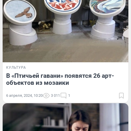
КУЛЬТУРА
В «Птичьей гавани» появятся 26 арт-
объектов из мозаики
6 апреля, 2024, 10:20
3 011
1