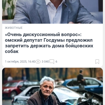
ЖИВОТНЫЕ
«Очень дискуссионный вопрос»:
омский депутат Госдумы предложил
запретить держать дома бойцовских
собак
1 октября, 2025, 16:40
3 040
6