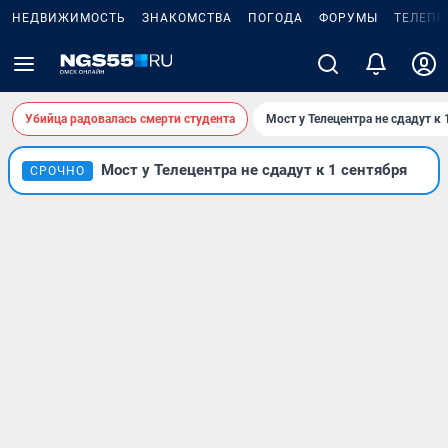
НЕДВИЖИМОСТЬ
ЗНАКОМСТВА
ПОГОДА
ФОРУМЫ
ТЕЛЕПР
Убийца радовалась смерти студента
Мост у Телецентра не сдадут к 
Мост у Телецентра не сдадут к 1 сентября
СРОЧНО