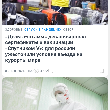
ЗДОРОВЬЕ
ОТПУСК В ПАНДЕМИЮ
ОБЗОР
«Дельта-штамм» девальвировал
сертификаты о вакцинации
«Спутником V»: для россиян
ужесточили условия въезда на
курорты мира
8 июля, 2021, 11:00
3 422
2