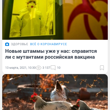
ЗДОРОВЬЕ
ВСЁ О КОРОНАВИРУСЕ
Новые штаммы уже у нас: справится
ли с мутантами российская вакцина
13 марта, 2021, 10:30
3 137
10