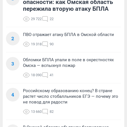
опасности: как Омская область
пережила вторую атаку БПЛА
29 722
22
ПВО отражает атаку БПЛА в Омской области
2
19 318
90
Обломки БПЛА упали в поле в окрестностях
3
Омска — вспыхнул пожар
18 090
41
Российскому образованию конец? В стране
4
растет число стобалльников ЕГЭ — почему это
не повод для радости
13 660
82