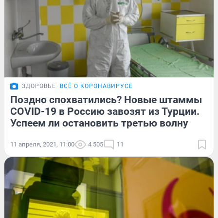
ЗДОРОВЬЕ
ВСЁ О КОРОНАВИРУСЕ
Поздно спохватились? Новые штаммы
COVID-19 в Россию завозят из Турции.
Успеем ли остановить третью волну
11 апреля, 2021, 11:00
4 505
11