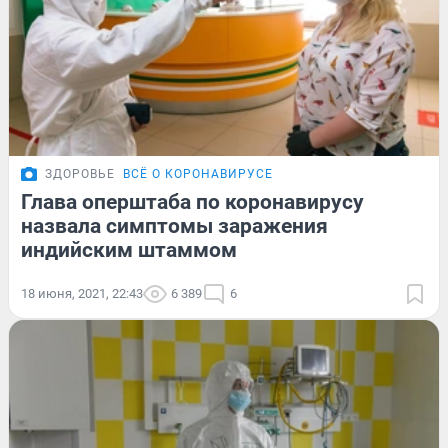
ЗДОРОВЬЕ
ВСЁ О КОРОНАВИРУСЕ
Глава оперштаба по коронавирусу
назвала симптомы заражения
индийским штаммом
18 июня, 2021, 22:43
6 389
6