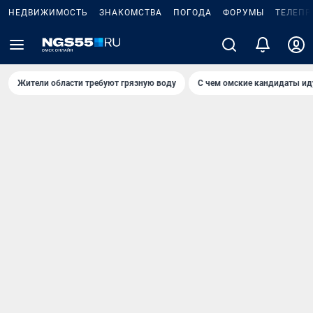
НЕДВИЖИМОСТЬ
ЗНАКОМСТВА
ПОГОДА
ФОРУМЫ
ТЕЛЕПР
Жители области требуют грязную воду
С чем омские кандидаты ид