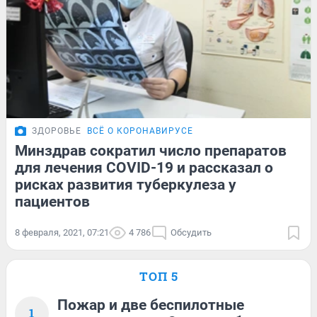
ЗДОРОВЬЕ
ВСЁ О КОРОНАВИРУСЕ
Минздрав сократил число препаратов
для лечения COVID-19 и рассказал о
рисках развития туберкулеза у
пациентов
8 февраля, 2021, 07:21
4 786
Обсудить
ТОП 5
Пожар и две беспилотные
1