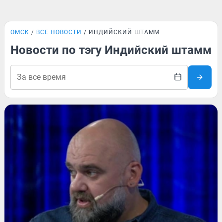
ОМСК
ВСЕ НОВОСТИ
ИНДИЙСКИЙ ШТАММ
Новости по тэгу Индийский штамм