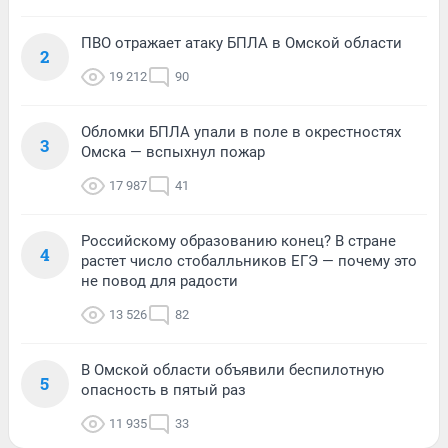
ПВО отражает атаку БПЛА в Омской области
2
19 212
90
Обломки БПЛА упали в поле в окрестностях
3
Омска — вспыхнул пожар
17 987
41
Российскому образованию конец? В стране
4
растет число стобалльников ЕГЭ — почему это
не повод для радости
13 526
82
В Омской области объявили беспилотную
5
опасность в пятый раз
11 935
33