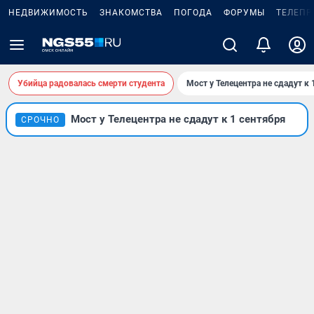
НЕДВИЖИМОСТЬ
ЗНАКОМСТВА
ПОГОДА
ФОРУМЫ
ТЕЛЕПР
Убийца радовалась смерти студента
Мост у Телецентра не сдадут к 
Мост у Телецентра не сдадут к 1 сентября
СРОЧНО