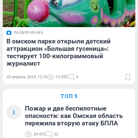
РАЗВЛЕЧЕНИЯ
В омском парке открыли детский
аттракцион «Большая гусеница»:
тестирует 100-килограммовый
журналист
23 апреля, 2019, 12:10
12 055
9
ТОП 5
Пожар и две беспилотные
1
опасности: как Омская область
пережила вторую атаку БПЛА
29 472
22