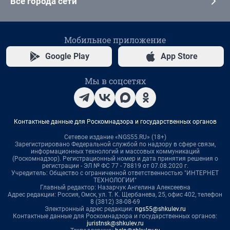
Все города сети
Мобильное приложение
Google Play
App Store
Мы в соцсетях
Контактные данные для Роскомнадзора и государственных органов
Сетевое издание «NGS55.RU» (18+)
Зарегистрировано Федеральной службой по надзору в сфере связи,
информационных технологий и массовых коммуникаций
(Роскомнадзор). Регистрационный номер и дата принятия решения о
регистрации - ЭЛ № ФС 77 - 78819 от 07.08.2020 г.
Учредитель: Общество с ограниченной ответственностью "ИНТЕРНЕТ
ТЕХНОЛОГИИ"
Главный редактор: Назарчук Ангелина Алексеевна
Адрес редакции: Россия, Омск, ул. Т. К. Щербанева, 25, офис 402, телефон
8 (3812) 38-08-69
Электронный адрес редакции:
ngs55@shkulev.ru
Контактные данные для Роскомнадзора и государственных органов:
juristnsk@shkulev.ru