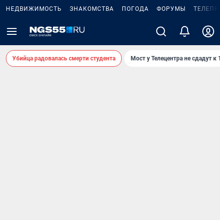
НЕДВИЖИМОСТЬ
ЗНАКОМСТВА
ПОГОДА
ФОРУМЫ
ТЕЛЕПР
Убийца радовалась смерти студента
Мост у Телецентра не сдадут к 