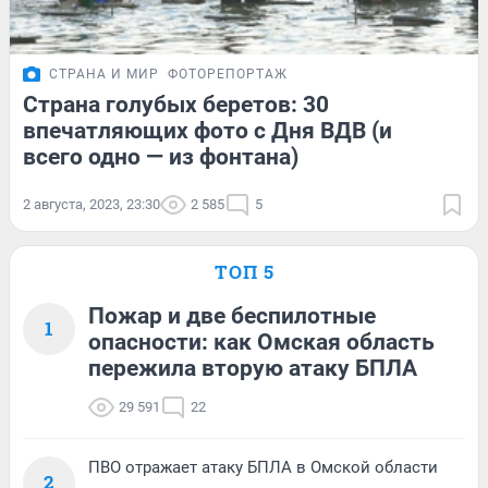
СТРАНА И МИР
ФОТОРЕПОРТАЖ
Страна голубых беретов: 30
впечатляющих фото с Дня ВДВ (и
всего одно — из фонтана)
2 августа, 2023, 23:30
2 585
5
ТОП 5
Пожар и две беспилотные
1
опасности: как Омская область
пережила вторую атаку БПЛА
29 591
22
ПВО отражает атаку БПЛА в Омской области
2