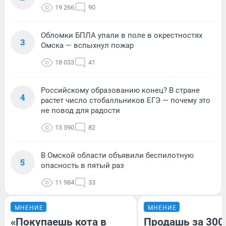
19 266
90
Обломки БПЛА упали в поле в окрестностях
3
Омска — вспыхнул пожар
18 033
41
Российскому образованию конец? В стране
4
растет число стобалльников ЕГЭ — почему это
не повод для радости
13 590
82
В Омской области объявили беспилотную
5
опасность в пятый раз
11 984
33
МНЕНИЕ
МНЕНИЕ
«Покупаешь кота в
Продашь за 3000