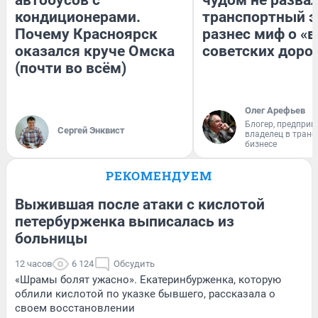
кондиционерами.
транспортный э
Почему Красноярск
разнес миф о «
оказался круче Омска
советских доро
(почти во всём)
Олег Арефьев
Блогер, предприн
Сергей Энквист
владелец в тран
бизнесе
РЕКОМЕНДУЕМ
Выжившая после атаки с кислотой
петербурженка выписалась из
больницы
12 часов
6 124
Обсудить
«Шрамы болят ужасно». Екатеринбурженка, которую
облили кислотой по указке бывшего, рассказала о
своем восстановлении