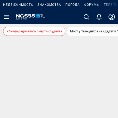
НЕДВИЖИМОСТЬ
ЗНАКОМСТВА
ПОГОДА
ФОРУМЫ
ТЕЛЕПР
Убийца радовалась смерти студента
Мост у Телецентра не сдадут к 