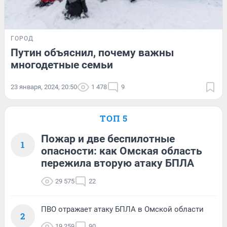
ГОРОД
Путин объяснил, почему важны
многодетные семьи
23 января, 2024, 20:50
1 478
9
ТОП 5
Пожар и две беспилотные
1
опасности: как Омская область
пережила вторую атаку БПЛА
29 575
22
ПВО отражает атаку БПЛА в Омской области
2
19 259
90