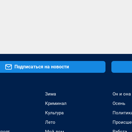
Подписаться на новости
Зима
Он и она
Криминал
Осень
Культура
Политик
Лето
Происше
спорт
Мой дом
Работа