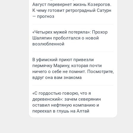
Август перевернет жизнь Козерогов.
К чему готовит ретроградный Сатурн
— прогноз
«Четырех мужей потеряла»: Прохор
Шаляпин проболтался о новой
возлюбленной
В уфимский приют привезли
пермячку Марину, которая почти
ничего о себе не помнит. Посмотрите,
вдруг она вам знакома
«С гордостью говорю, что я
деревенский»: зачем северянин
оставил нефтяную компанию и
переехал в глушь на Алтай