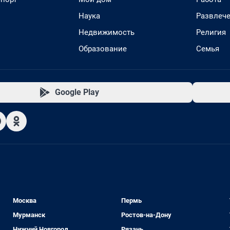
Наука
Развлеч
Недвижимость
Религия
Образование
Семья
Google Play
Москва
Пермь
Мурманск
Ростов-на-Дону
Нижний Новгород
Рязань