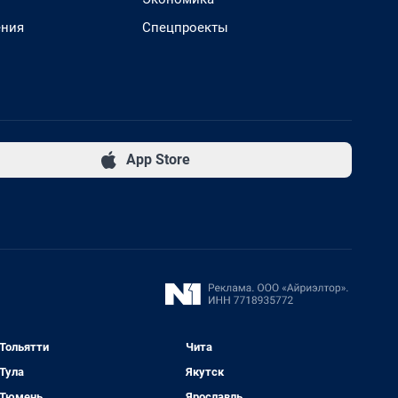
ения
Спецпроекты
App Store
Тольятти
Чита
Тула
Якутск
Тюмень
Ярославль