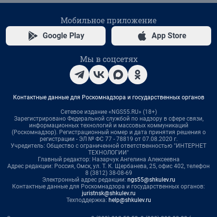
Мобильное приложение
Google Play
App Store
Мы в соцсетях
Контактные данные для Роскомнадзора и государственных органов
Сетевое издание «NGS55.RU» (18+)
Зарегистрировано Федеральной службой по надзору в сфере связи,
информационных технологий и массовых коммуникаций
(Роскомнадзор). Регистрационный номер и дата принятия решения о
регистрации - ЭЛ № ФС 77 - 78819 от 07.08.2020 г.
Учредитель: Общество с ограниченной ответственностью "ИНТЕРНЕТ
ТЕХНОЛОГИИ"
Главный редактор: Назарчук Ангелина Алексеевна
Адрес редакции: Россия, Омск, ул. Т. К. Щербанева, 25, офис 402, телефон
8 (3812) 38-08-69
Электронный адрес редакции:
ngs55@shkulev.ru
Контактные данные для Роскомнадзора и государственных органов:
juristnsk@shkulev.ru
Техподдержка:
help@shkulev.ru