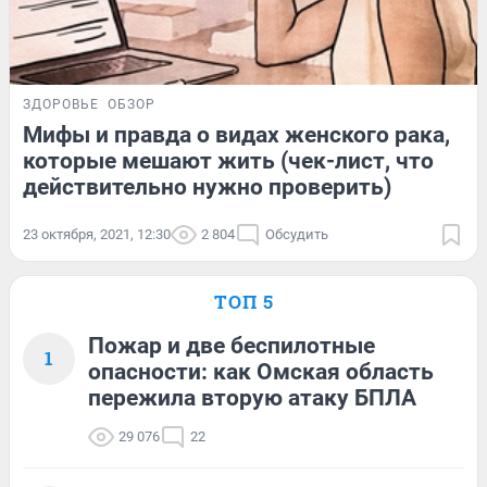
ЗДОРОВЬЕ
ОБЗОР
Мифы и правда о видах женского рака,
которые мешают жить (чек-лист, что
действительно нужно проверить)
23 октября, 2021, 12:30
2 804
Обсудить
ТОП 5
Пожар и две беспилотные
1
опасности: как Омская область
пережила вторую атаку БПЛА
29 076
22