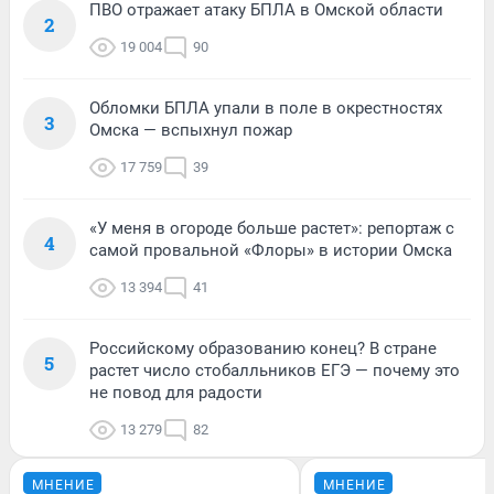
ПВО отражает атаку БПЛА в Омской области
2
19 004
90
Обломки БПЛА упали в поле в окрестностях
3
Омска — вспыхнул пожар
17 759
39
«У меня в огороде больше растет»: репортаж с
4
самой провальной «Флоры» в истории Омска
13 394
41
Российскому образованию конец? В стране
5
растет число стобалльников ЕГЭ — почему это
не повод для радости
13 279
82
МНЕНИЕ
МНЕНИЕ