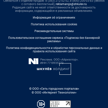
Связаться с отделом продаж: 8 (383) 212-52-52, 8 (800) 200-03-83 (звонок
с сотового бесплатный),
reklamangs@shkulev.ru
Редакция сайта не несет ответственности за достоверность
информации, содержащейся в рекламных объявлениях.
Информация об ограничениях
Политика использования cookies
Рекомендательные системы
Пользовательское соглашение сервиса «Подписка без баннерной
рекламы»
Политика конфиденциальности и обработки персональных данных и
правила использования сайта
© ООО «Сеть городских порталов»
© ООО «Интернет Технологии»