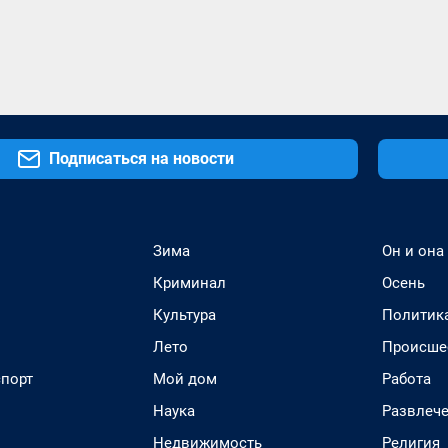
Подписаться на новости
Зима
Он и она
Криминал
Осень
Культура
Политик
Лето
Происше
спорт
Мой дом
Работа
Наука
Развлеч
Недвижимость
Религия