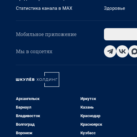
Статистика канала в MAX
Здоровье
Мобильное приложение
Мы в соцсетях
Архангельск
Иркутск
Барнаул
Казань
Владивосток
Краснодар
Волгоград
Красноярск
Воронеж
Кузбасс