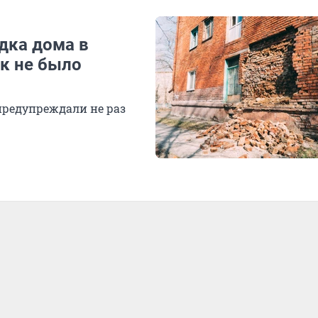
дка дома в
к не было
предупреждали не раз